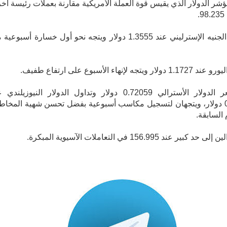
ؤشر الدولار الذي يقيس قوة العملة الأمريكية مقارنة بعملات رئيسة أخ
.
ويتداول الجنيه الإسترليني عند 1.3555 دولار ويتجه نحو أول خسارة أسبوعي
ويتجه لإنهاء الأسبوع على ارتفاع طفيف.
وبلغ سعر الدولار الأسترالي 0.72059 دولار وتداول الدولار النيوزيلند
0.59365 دولار، ويتجهان لتسجيل مكاسب أسبوعية بفضل تحسن شهية المخاط
 السابقة.
كبير عند 156.995 في التعاملات الآسيوية المبكرة.