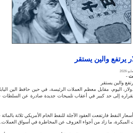
ار يرتفع والين يستقر
ت
-
رتفع والين يستقر
دولار، اليوم، مقابل معظم العملات الرئيسة، في حين حافظ الين اليابا
قراره إلى حد كبير في أعقاب تلميحات جديدة صادرة عن السلطات 
عار النفط فارتفعت العقود الآجلة للنفط الخام الأمريكي ثلاثة بالمائة 
ت المبكرة، ما زاد من أجواء العزوف عن المخاطرة في أسواق العملات.