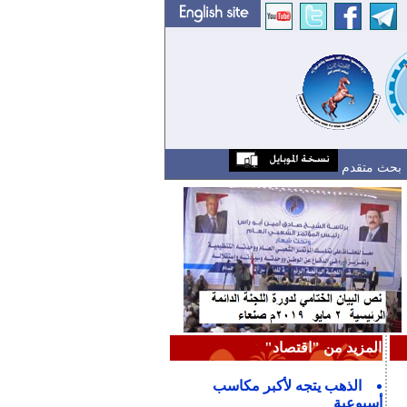
بحث متقدم
المزيد من "اقتصاد"
الذهب يتجه لأكبر مكاسب
أسبوعية