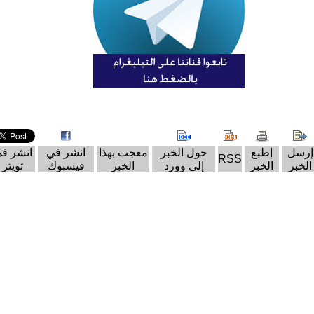
إرسل
إطبع
حول الخبر
معجب بهذا
انشر في
انشر ف
RSS
الخبر
الخبر
إلى وورد
الخبر
فيسبوك
تويتر