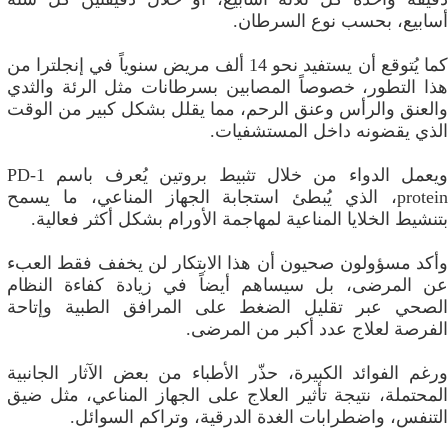
أسابيع، بحسب نوع السرطان.
كما يُتوقع أن يستفيد نحو 14 ألف مريض سنوياً في إنجلترا من
هذا التطور، خصوصاً المصابين بسرطانات مثل الرئة والثدي
والعنق والرأس وعنق الرحم، مما يقلل بشكل كبير من الوقت
الذي يقضونه داخل المستشفيات.
ويعمل الدواء من خلال تثبيط بروتين يُعرف باسم PD-1
protein، الذي يُبطئ استجابة الجهاز المناعي، ما يسمح
بتنشيط الخلايا المناعية لمهاجمة الأورام بشكل أكثر فعالية.
وأكد مسؤولون صحيون أن هذا الابتكار لن يخفف فقط العبء
عن المرضى، بل سيساهم أيضاً في زيادة كفاءة النظام
الصحي عبر تقليل الضغط على المرافق الطبية وإتاحة
الفرصة لعلاج عدد أكبر من المرضى.
ورغم الفوائد الكبيرة، حذّر الأطباء من بعض الآثار الجانبية
المحتملة، نتيجة تأثير العلاج على الجهاز المناعي، مثل ضيق
التنفس، واضطرابات الغدة الدرقية، وتراكم السوائل.