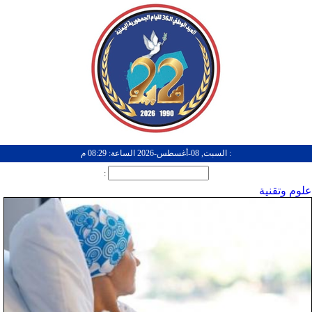
: السبت, 08-أغسطس-2026 الساعة: 08:29 م
:
علوم وتقنية