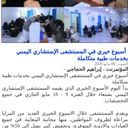
أسبوع خيري في المستشفى الإستشاري اليمني
بخدمات طبية متكاملة
السبت, 09-مايو-2026
المؤتمرنت - إبراهيم الحجاجي
-
أسبوع خيري في المستشفى الإستشاري اليمني بخدمات طبية
متكاملة
بدأ اليوم الأسبوع الخيري الذي يقيمه المستشفى الإستشاري
اليمني بصنعاء خلال الفترة 9 - 18 مايو الجاري في جميع
التخصصات.
ويقدم المستشفى خلال الاسبوع الخيري العديد من المزايا
مراعاة لظروف المواطنين، منها مجانية المعاينة في جميع
العيادات والادوية المتوفرة، وتخفيض كبير يصل الى 50% من