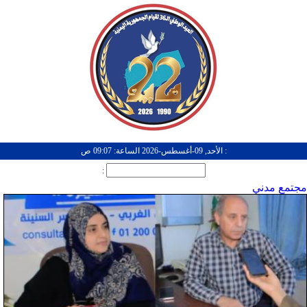
: الأحد, 09-أغسطس-2026 الساعة: 09:07 ص
:
مجتمع مدني