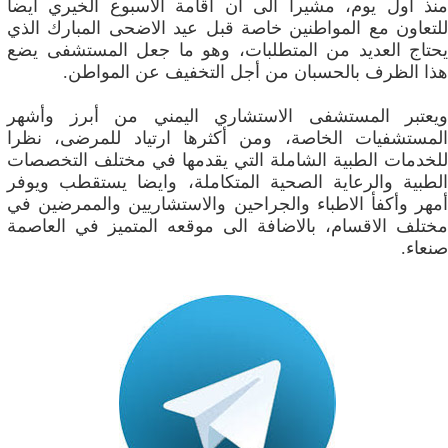
منذ أول يوم، مشيراً الى أن اقامة الاسبوع الخيري أيضا
للتعاون مع المواطنين خاصة قبل عيد الاضحى المبارك الذي
يحتاج العديد من المتطلبات، وهو ما جعل المستشفى يضع
هذا الظرف بالحسبان من أجل التخفيف عن المواطن.
ويعتبر المستشفى الاستشاري اليمني من أبرز وأشهر
المستشفيات الخاصة، ومن أكثرها ارتياد للمرضى، نظرا
للخدمات الطبية الشاملة التي يقدمها في مختلف التخصصات
الطبية والرعاية الصحية المتكاملة، وايضا يستقطب ويوفر
أمهر وأكفأ الاطباء والجراحين والاستشاريين والممرضين في
مختلف الاقسام، بالاضافة الى موقعه المتميز في العاصمة
صنعاء.