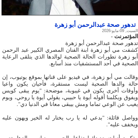
تدهور صحة عبدالرحمن أبو زهرة
السبت, 09-مايو-2026
المؤتمرنت
-
تدهور صحة عبدالرحمن أبو زهرة
كشفت مي أبو زهرة ابنة الفنان المصري الكبير عبد الرحمن
أبو زهرة تطورات الحالة الصحية لوالدها الذي يتلقى الرعاية
الصحية في أحد المستشفيات منذ أسابع.
وقالت مي أبو زهرة، في فيديو على قناتها بموقع يوتيوب، إن
حالة والدها الصحية ليست مستقرة، فأحيان يكون واعيا
وأوقات أخرى يكون في غيبوبة، موضحة: "يوم يبقى كويس
ويفوق ويكلمنا أقوله أيوة يا حبيبي، يقولي أيوة يا روحي، ويوم
يغيب عن الوعي تماما ومش بيبقى معانا في الدنيا دي".
وواصل قائلة: "بدعي له يا رب يختار له الخير ويهون عليه
ويخفف عليه".