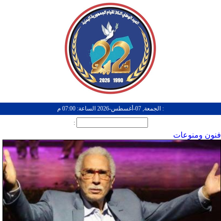
: الجمعة, 07-أغسطس-2026 الساعة: 07:00 م
:
فنون ومنوعات