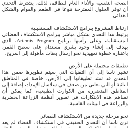
الصحة النفسية والأداء العام للطاقم، لذلك، يشترط التحدي
أن توفر الحلول المقترحة تنوعا في الطعم والقوام والشكل
الغذائي.
ارتباط المشروع ببرامج الاستكشاف المستقبلية
يرتبط هذا التحدي بشكل مباشر ببرامج الاستكشاف الفضائي
المستقبلية، وعلى رأسها برنامج Artemis Program، الذي
يهدف إلى إنشاء وجود بشري مستدام على سطح القمر،
باعتباره خطوة تمهيدية نحو إرسال بعثات مأهولة إلى المريخ.
تطبيقات محتملة على الأرض
تشير ناسا إلى أن التقنيات التي سيتم تطويرها ضمن هذا
التحدي قد تمتد تطبيقاتها إلى الأرض، خاصة في المناطق
النائية أو التي تعاني من ضعف في سلاسل الإمداد، إضافة إلى
المناطق المتضررة من الكوارث الطبيعية، كما يمكن أن
تساهم هذه الابتكارات في تطوير أنظمة الزراعة الحضرية
والزراعة في البيئات القاسية.
نحو مرحلة جديدة من الاستكشاف الفضائي
ترى ناسا أن التحدي الحقيقي في استكشاف الفضاء لم يعد