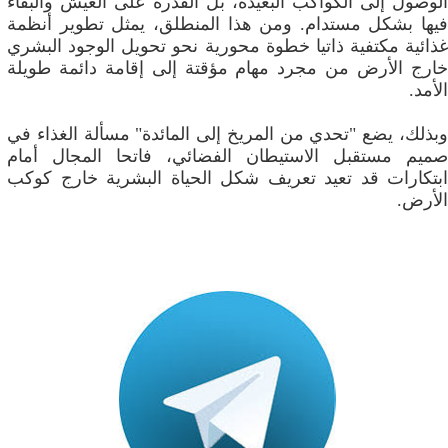
الوصول إلى الكواكب البعيدة، بل القدرة على العيش والبقاء
فيها بشكل مستدام. ومن هذا المنطلق، يمثل تطوير أنظمة
غذائية مكتفية ذاتيا خطوة محورية نحو تحويل الوجود البشري
خارج الأرض من مجرد مهام مؤقتة إلى إقامة دائمة طويلة
الأمد.
وبذلك، يضع "تحدي من المريخ إلى المائدة" مسألة الغذاء في
صميم مستقبل الاستيطان الفضائي، فاتحا المجال أمام
ابتكارات قد تعيد تعريف شكل الحياة البشرية خارج كوكب
الأرض.