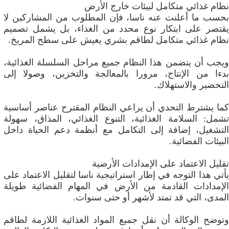
نظام غذائي متكامل لبيئات خارج الأرض
بحسب ما أعلنت عنه ناسا، فإن المطلوب من المشاركين لا
يقتصر على ابتكار نوع محدد من الغذاء، بل يشمل تصميم
نظام غذائي متكامل لطاقم بشري يعيش على سطح المريخ.
ويجب أن يتضمن هذا النظام جميع مراحل السلسلة الغذائية،
بدءا من الإنتاج، مرورا بالمعالجة والتخزين، وصولا إلى
التحضير والاستهلاك.
كما يشترط التحدي أن يراعي النظام المقترح عناصر أساسية
تشمل: السلامة الغذائية، التنوع الغذائي، المذاق، سهولة
التشغيل، إضافة إلى التكامل مع أنظمة دعم الحياة داخل
البيئات الفضائية.
تقليل الاعتماد على الإمدادات الأرضية
يأتي هذا التوجه في إطار استراتيجية ناسا لتقليل الاعتماد على
الإمدادات القادمة من الأرض في المهام الفضائية طويلة
المدى، التي قد تمتد لأشهر أو حتى سنوات.
وتوضح الوكالة أن نقل جميع المواد الغذائية اللازمة لطاقم