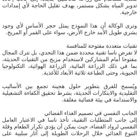
تدوير المياه بشكل مستمر، بهدف تقليل الحاجة لأي إمدادات
خارجية.
وترى الوكالة أن هذا النموذج يمثل حجر الأساس لأي وجود
بشري طويل الأمد خارج الأرض، سواء على القمر أو المريخ.
تقنيات متعددة مفتوحة للمنافسة
لا تفرض ناسا تقنية محددة ضمن هذا التحدي، بل تترك المجال
مفتوحا أمام المشاركين لاستخدام مزيج من التقنيات الحديثة،
بما في ذلك الزراعة المائية، الزراعة الهوائية، التكنولوجيا
الحيوية، وحتى الطباعة ثلاثية الأبعاد للأغذية.
ويُسمح للفرق بتطوير حلول هجينة تجمع بين الأساليب
التقليدية والابتكارات الحديثة، بشرط تحقيق الكفاءة التشغيلية
والاستدامة في بيئة فضائية مغلقة.
الجانب النفسي في تصميم الغذاء الفضائي
إلى جانب المتطلبات التقنية، تأخذ ناسا في الاعتبار العامل
النفسي لرواد الفضاء، حيث يمكن أن يؤدي تكرار الطعام وقلة
التنوع الغذائي خلال الرحلات الطويلة إلى آثار سلبية على