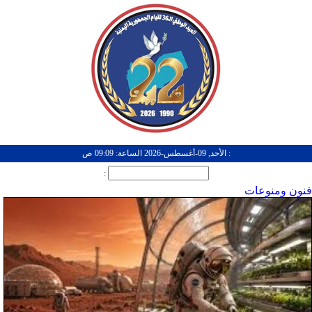
: الأحد, 09-أغسطس-2026 الساعة: 09:09 ص
:
فنون ومنوعات