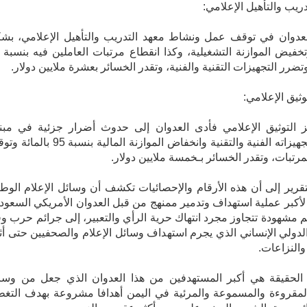
ريب والتأهيل الإعلامي:
عدوان في توقف عمل ونشاط معهد التدريب والتأهيل الإعلامي، بش
وتضرر التجهيزات التقنية والفنية، وتقدر الخسائر بعشرة ملايين دولار.
وثيق الإعلامي:
 التوثيق الإعلامي فأدى العدوان إلى حدوث أضرار جزئية في مبنا
وتضرر تجهيزاته الفنية والتقنية وانخفاض الموازنة المالية بنسبة 5
تبات، وتقدر الخسائر بـخمسة ملايين دولار.
قرير إلى أن هذه الأرقام والإحصائيات تكشف أن وسائل الإعلام الوطن
كبر عملية استهداف وتدمير ممنهج من قبل العدوان الأمريكي السعود
 مشهودة تتجاوز مجرد انتهاك حرية الرأي والتعبير، إلى جرائم حرب و
الدولي الإنساني الذي يجرم استهداف وسائل الإعلام والصحفيين حتى أثن
النزاعات.
 الحقيقة هي أكبر المستهدفين من هذا العدوان الذي جعل من وسا
المقروءة والمسموعة والمرئية في اليمن أهدافا مشروعة بهدف التغط