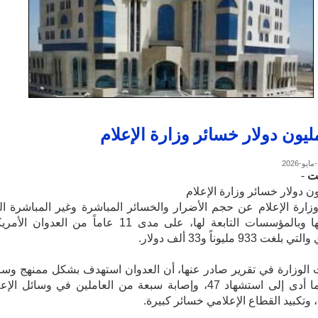
ت
-
رة الإعلام عن حجم الأضرار والخسائر المباشرة وغير المباشرة ال
لحقت بها وبالمؤسسات التابعة لها، على مدى 11 عاماً من العدوان ا
 933 مليوناً و33 ألف دولار.
لوزارة في تقرير صادر عنها، أن العدوان استهدف بشكل ممنهج وسا
الإعلام ما أدى إلى استشهاد 47، وإصابة سبعة من العاملين في وسائل الإ
 وتكبيد القطاع الإعلامي خسائر كبيرة.