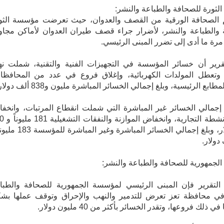
ثورة للصحافة والطباعة والنشر:
 الصحافة الورقية من القصف والعدوان، حيث تعرضت مؤسسة الثو
 والطباعة والنشر، لأضرار جراء قصف طيران العدوان لأماكن مجاو
مرة ما أدى إلى تضرر المبنى الرئيسي.
تقرير أن خسائر المؤسسة في التجهيزات الفنية والتقنية، شملت ن
 وتعطل المولدات الكهربائية، وإغلاق فروع في عدد من المحافظا
ابع الرئيسية، وبلغ إجمالي الخسائر المباشرة مليون و838 ألف دولار.
 إجمالي الخسائر غير المباشرة التي شملت انقطاع المرتبات، وانخف
عوائد الأنشطة التجارية،
ألف دولار، وبلغ إجمالي الخسائر المباشرة وغير المب
جمهورية للصحافة والطباعة والنشر:
لتقرير فإن المبنى الرئيسي لمؤسسة الجمهورية للصحافة والطبا
في محافظة تعز تعرض للتدمير والنهب والإحراق وتوقف عملها بش
 ذلك فروعها، وتقدر الخسائر بأكثر من 40 مليون دولار.