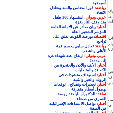
أسبوعية
رياضة:
فوز التضامن والسد وتعادل
ان
الاتحاد
نى
عربي ودولي:
استشهاد 300 طفل
آت
منذ وقف النار بغزة
أخبار:
بيان صادر عن الأمانة العامة
للمؤتمر الشعبي العام
اقتصاد:
بورصة الكويت تغلق على
ات
تراجع
639 دولاراً، وبلغ
رياضة:
تعادل سلبي يحسم قمة
ر المباشرة وغير المباشرة 36 مليوناً و376 ألفاً و639
الأهلي والشعب
عربي ودولي:
ارتفاع عدد شهداء غزة
إلى 73382
أخبار:
الأنف والأذن والحنجرة بين
الكفاءة والمتطلبات
رض
أخبار:
استهداف تحشيدات في
اف
الرويك والعبر والثنية
ئر
أخبار:
تحذيرات ونصائح .. توقعات
بهطول أمطار متفرقة
ثقافة:
الدكتوراه للباحثة روضة
العمري من صنعاء
نى
أخبار:
تواصل الاعتداءات الإسرائيلية
نى
في الضفة
ن،