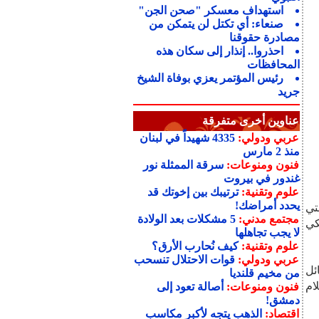
استهداف معسكر "صحن الجن"
صنعاء: أي تكتل لن يتمكن من
مصادرة حقوقنا
احذروا.. إنذار إلى سكان هذه
المحافظات
رئيس المؤتمر يعزي بوفاة الشيخ
جريد
عناوين أخرى متفرقة
عربي ودولي:
4335 شهيداً في لبنان
منذ 2 مارس
فنون ومنوعات:
سرقة الممثلة نور
غندور في بيروت
علوم وتقنية:
ترتيبك بين إخوتك قد
يحدد أمراضك!
تي
مجتمع مدني:
5 مشكلات بعد الولادة
لأمريكي
لا يجب تجاهلها
علوم وتقنية:
كيف نُحارب الأرق؟
عربي ودولي:
قوات الاحتلال تنسحب
ئل
من مخيم قلنديا
علام
فنون ومنوعات:
أصالة تعود إلى
دمشق!
اقتصاد:
الذهب يتجه لأكبر مكاسب