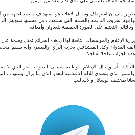
مه بحق الشعب اليمني على مدى أكثر عقد من الزمن.
تقرير، إلى أن استهداف وسائل الإعلام هو استهداف متعمد لجبهة من أ
اجهة الحروب الناعمة والصلبة، التي تستهدف في مجملها تشويش الرؤ
وبالتالي التعتيم على الصورة الحقيقية للعدوان وأهدافه.
ارة الإعلام والمؤسسات التابعة لها أن هذه الجرائم تمثل وصمة عار 
لف العدوان وكل المتشدقين بحرية الرأي والتعبير، وأنه سيتم محاس
ه الجرائم عاجلا أم آجلا.
تأكيد بأن وسائل الإعلام الوطنية ستبقى الصوت الحر الذي لا يم
والمنبر الذي يتصدى للآلة الإعلامية للعدو الذي ما يزال يستهدف الي
سانا بمختلف الوسائل والأساليب.