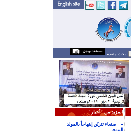
بحث متقدم
المزيد من "أخبار"
صنعاء تتزيّن إبتهاجاً بالمولد
النبوي