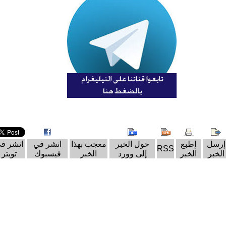
إرسل
إطبع
حول الخبر
معجب بهذا
انشر في
انشر ف
RSS
الخبر
الخبر
إلى وورد
الخبر
فيسبوك
تويتر