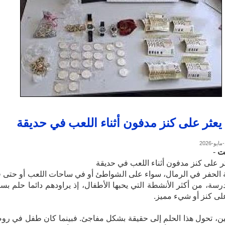
عثر على كنز مدفون أثناء اللعب في حديقة
نت
-
 على كنز مدفون أثناء اللعب في حديقة
ية الحفر في الرمال، سواء على الشواطئ أو في ساحات اللعب أو حتى 
درسة، من أكثر الأنشطة التي يحبها الأطفال، إذ يراودهم دائما حلم بس
على كنز أو شيء مميز.
ن، تحول هذا الحلم إلى حقيقة بشكل مفاجئ. فبينما كان طفل في رو