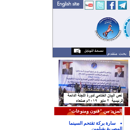
بحث متقدم
المزيد من "فنون ومنوعات"
سارة بركة تقتحم السينما
المصرية بفيلمين