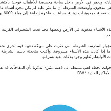
ادته ويحفر في الأرض داخل ساحة مخصصة للأطفال، فوجئ باكتش
ي مدفون. وأوضحت الشرطة أن ما عثر عليه لم يكن مجرد أشياء عاد
بل عملات فضية ومجوهرات ذهبية و
ه الأشياء مدفونة في الأرض وبعضها مخبأ تحت الشجيرات القريبة 
عب.
ؤولو المدرسة الشرطة التي عثرت على سبيكة ذهبية فيما تجري تحقي
ما إذا كانت هذه الأشياء مسروقة. وأكدت متحدثة باسم الشرطة 
 الأوليةلم تُظهر وجود بلاغات تفيد بسرقتها.
حولت لحظة لعب بسيطة إلى قصة مثيرة، تذكرنا بأن المفاجآت قد تظ
أماكن العادية.* DW