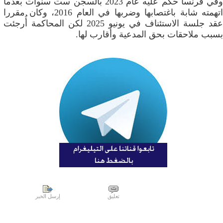
وفي فرنسا حُكم عليه عام 2023 بالسجن ست سنوات بعدما
اتهمته شابة باغتصابها وضربها في العام 2016، وكان مقررا
عقد جلسة الاستئناف في يونيو 2025 لكن المحاكمة أُرجئت
بسبب ملاحقات بحق المدعية وأقارب لها.
تعليق
إرسل الخبر