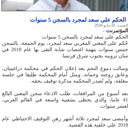
الحكم على سعد لمجرد بالسجن 5 سنوات
السبت, 16-مايو-2026
المؤتمرنت
-
الحكم على سعد لمجرد بالسجن 5 سنوات
حُكم على المغني المغربي سعد لمجرد، يوم الجمعة، بالسجن
خمس سنوات بتهمة اغتصاب شابة التقى بها عام 2018 في
سان تروبيه بجنوب شرق فرنسا.
وسالت دموع النجم بعد إعلان الحكم في محكمة دراغينيان،
وعانق زوجته وحماته. ومثل أمام المحكمة طليقا في جلسة
مغلقة، ولم تُصدر المحكمة مذكرة توقيف بحقه.
بعد أسبوع من المرافعات، طلب الادعاء سجن المغني البالغ
41 عاما، والذي يحظى بشعبية واسعة في العالم العربي،
لعشر سنوات.
وأمضى سعد لمجرد ثلاثة أشهر رهن التوقيف الاحتياطي عام
2018 على خلفية هذه القضية.