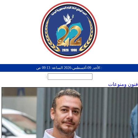
: الأحد, 09-أغسطس-2026 الساعة: 09:13 ص
:
فنون ومنوعات