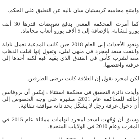
وامتنع محاميه كريستيان سان باليه عن التعليق على الحكم.
كما أمرت المحكمة المغني بدفع تعويضات قدرها 30 ألف
يورو للشابة، بالإضافة إلى 5 آلاف يورو أتعاب محاماة.
وتعود الأحداث إلى العام 2018 حين كانت المدعية تعمل نادلة
والتقت سعد لمجرد في ملهى ليلي، وتقول إنها قبلت الذهاب
معه لشرب كأس في الفندق الذي يقيم فيه لكنه أخذها إلى
غرفته واغتصبها.
لكن لمجرد يقول إن العلاقة كانت برضى الطرفين.
وأيدت دائرة التحقيق في محكمة استئناف إيكس أن بروفانس
إحالته للمحاكمة عام 2021، مشيرة على وجه الخصوص إلى
أن دخول غرفة رجل لا يشكّل بحد ذاته موافقة تلقائية.
وسبق أن وُجّهت لسعد لمجرد اتهامات مماثلة عام 2015 في
المغرب وعام 2010 في الولايات المتحدة.