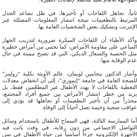
ثانياً، تجاهل اللقاحات أو تأخيرها، في ظل تصاعد الجدل
المرتبط بالتطعيمات نتيجة انتشار المعلومات المضللة عبر
الإنترنت وتشكيك بعض الشخصيات العامة بها.
وأكد الأطباء أن اللقاحات المبكرة ضرورية لتدريب الجهاز
المناعي على مقاومة الأمراض، كما تحمي من أمراض خطيرة
مثل الحصبة والسعال الديكي، التي قد تصبح مميتة في حال
عدم الوقاية منها.
وأشار الدكتور بنجامين لوبمان، عالم الأوبئة بكلية “رولينز”
للصحة العامة في جامعة “إيموري”، إلى أن انخفاض معدلات
التغطية باللقاحات لا يهدد الأطفال غير المطعّمين فقط، بل
يزيد من خطر انتشار الأمراض بين جميع أفراد المجتمع،
محذراً من أن تأخير التطعيمات أو تجاهلها قد يؤدي إلى
عواقب صحية وخيمة تصل أحياناً إلى الوفاة.
أما الممارسة الثالثة، فهي السماح للأطفال باستخدام وسائل
التواصل الاجتماعي من دون رقابة، في وقت باتت فيه
الأجهزة الإلكترونية جزءاً أساسياً من حياة الأطفال في سن