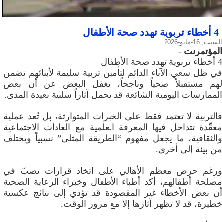
4 أخطاء تربوية تهدد صحة الأطفال
السبت, 16-مايو-2026
المؤتمرنت
-
4 أخطاء تربوية تهدد صحة الأطفال
في ظل سعي الآباء الدائم لتأمين تربية سليمة لأبنائهم تضمن
لهم مستقبلاً صحياً وناجحاً، يغفل البعض عن أن بعض
الممارسات اليومية الشائعة قد تحمل آثاراً سلبية بعيدة المدى.
فالتربية لا تعتمد فقط على الخبرات المتوارثة، بل تُعد عملية
معقّدة تتداخل فيها المعرفة العلمية مع العادات الاجتماعية
والثقافية، ما يجعل مفهوم “الطريقة المثلى” نسبياً ويختلف
من بيئة إلى أخرى.
ورغم حرص معظم الأهالي على اتخاذ قرارات تصبّ في
مصلحة أطفالهم، أكد أطباء الأطفال وخبراء الرعاية الصحية
أن بعض الأخطاء غير المقصودة قد تؤدي إلى نتائج عكسية
خطيرة، قد لا تظهر آثارها إلا مع مرور الوقت.