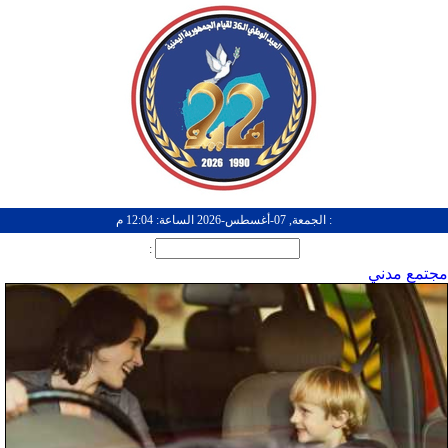
: الجمعة, 07-أغسطس-2026 الساعة: 12:04 م
:
مجتمع مدني