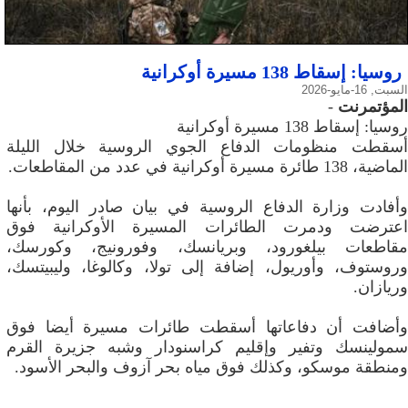
روسيا: إسقاط 138 مسيرة أوكرانية
السبت, 16-مايو-2026
المؤتمرنت
-
روسيا: إسقاط 138 مسيرة أوكرانية
أسقطت منظومات الدفاع الجوي الروسية خلال الليلة
الماضية، 138 طائرة مسيرة أوكرانية في عدد من المقاطعات.
وأفادت وزارة الدفاع الروسية في بيان صادر اليوم، بأنها
اعترضت ودمرت الطائرات المسيرة الأوكرانية فوق
مقاطعات بيلغورود، وبريانسك، وفورونيج، وكورسك،
وروستوف، وأوريول، إضافة إلى تولا، وكالوغا، وليبيتسك،
وريازان.
وأضافت أن دفاعاتها أسقطت طائرات مسيرة أيضا فوق
سمولينسك وتفير وإقليم كراسنودار وشبه جزيرة القرم
ومنطقة موسكو، وكذلك فوق مياه بحر آزوف والبحر الأسود.