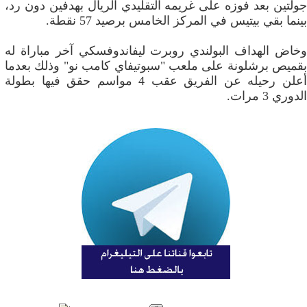
جولتين بعد فوزه على غريمه التقليدي الريال بهدفين دون رد،
بينما بقي بيتيس في المركز الخامس برصيد 57 نقطة.
وخاض الهداف البولندي روبرت ليفاندوفسكي آخر مباراة له
بقميص برشلونة على ملعب "سبوتيفاي كامب نو" وذلك بعدما
أعلن رحيله عن الفريق عقب 4 مواسم حقق فيها بطولة
الدوري 3 مرات.