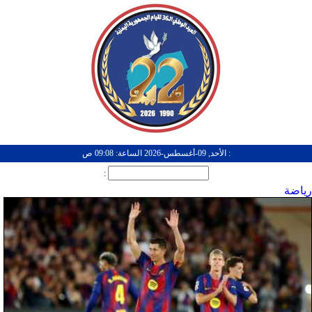
: الأحد, 09-أغسطس-2026 الساعة: 09:08 ص
:
رياضة