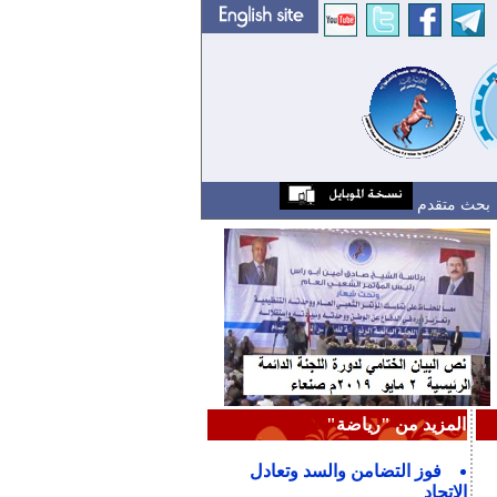
بحث متقدم
المزيد من "رياضة"
فوز التضامن والسد وتعادل
الاتحاد