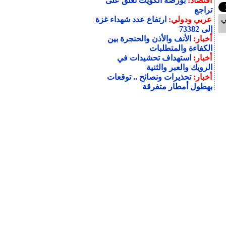
اقتصاد:
بورصة الكويت تغلق على
تراجع
ي
عربي ودولي:
ارتفاع عدد شهداء غزة
إلى 73382
أخبار:
الأنف والأذن والحنجرة بين
الكفاءة والمتطلبات
أخبار:
استهداف تحشيدات في
الرويك والعبر والثنية
أخبار:
تحذيرات ونصائح .. توقعات
بهطول أمطار متفرقة