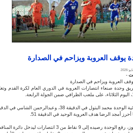
ة يوقف العروبة ويزاحم في الصدارة
ت
-
وقف العروبة ويزاحم في الصدارة
ق وحدة صنعاء انتصارات العروبة في الدوري العام لكرة القدم وتغ
سجل ثنائية الوحدة محمد البتول في الدقيقة 38، وعبدالرحمن الشامي في ا
وبهذا الفوز، رفع الوحدة رصيده إلى 9 نقاط من 3 انتصارات ليدخل دائرة ال