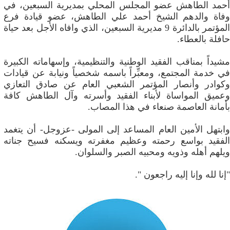
أحمد الطاهش عضو المجلس المحلي بمديرية السبعين، في
وفاة والدهم الشيخ أحمد علي الطاهش، عضو قيادة فرع
المؤتمر بالدائرة 9 مديرية السبعين، الذي وافاه الأجل بعد حياة
حافلة بالعطاء.
مشيداً بمناقب الفقيد الوطنية والتنظيمية، وإسهاماته الكبيرة
في خدمة المجتمع، ومعبِّراً باسمه شخصياً ونيابة عن قيادات
وكوادر وأنصار المؤتمر الشعبي العام عن صادق التعازي
وعميق المواساة لأبناء الفقيد وأسرته وآل الطاهش كافة
بأمانة العاصمة صنعاء في هذا المصاب.
وابتهل الأمين العام المساعد إلى المولى -عزوجل- أن يتغمد
الفقيد بواسع رحمته وعظيم مغفرته ويسكنه فسيح جناته
ويلهم أهله وذويه ومحبيه الصبر والسلوان.
"إنا لله وإنا إليه راجعون ".