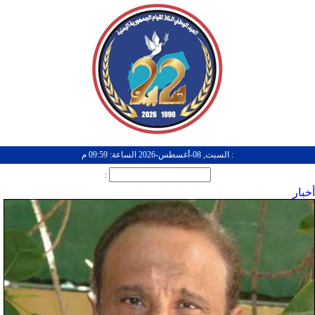
: السبت, 08-أغسطس-2026 الساعة: 09:59 م
:
أخبار