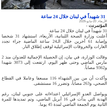
31 شهيداً في لبنان خلال 24 ساعة
الأربعاء, 20-مايو-2026
المؤتمرنت
-
31 شهيداً في لبنان خلال 24 ساعة
أعلنت وزارة الصحة اللبنانية، الأربعاء، استشهاد 31 شخصا
وإصابة 61 آخرين خلال الـ24 ساعة الماضية جراء تجدد
الغارات والخروقات الإسرائيلية لوقف إطلاق النار.
وقالت الوزارة، في بيان، إن الحصيلة الإجمالية للعدوان منذ 2
مارس الماضي وحتى ظهر اليوم، ارتفعت إلى 3073 شهيدا
و9362 مصاباً.
وأكدت أن من بين الشهداء 116 مسعفا وعاملا في القطاع
الصحي، و263 مصاباً، وتضرر 16 مستشفى.
ويواصل العدو الإسرائيلي اعتداءاته على جنوبي لبنان، رغم
الهدنة التي بدأت في 16 أبريل الماضي، وتم تمديدها للمرة
الثانية يوم الجمعة الماضي لمدة 45 يوما.