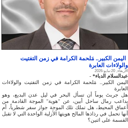
​اليمن الكبير.. مَلحمة الكرامة في زمن التفتيت
والولاءات العابرة
الأربعاء, 20-مايو-2026
عبدالسلام الدباء*
-
​اليمن الكبير.. مَلحمة الكرامة في زمن التفتيت والولاءات
العابرة
​هل جربتَ يوماً أن تسأل البحر في ليل عدن البديع، وهو
يداعب رمال ساحل أبين، عن "هوية" الموجة القادمة من
أعماق المحيط، هل تملك تلك الموجة جواز سفر شطرياً، أم
أنها تحمل في رذاذها المالح هويتها الأزلية الواحدة التي لا تقبل
القسمة على اثنين؟