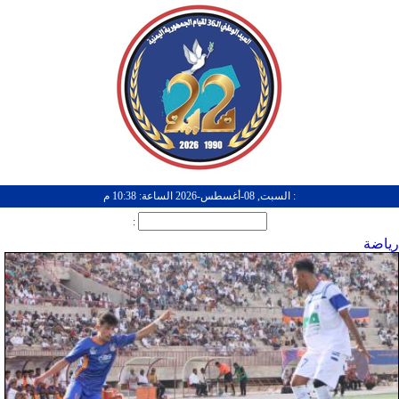
: السبت, 08-أغسطس-2026 الساعة: 10:38 م
:
رياضة