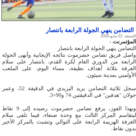
التضامن ينهي الجولة الرابعة بانتصار
الجمعة, 22-مايو-2026
المؤتمرنت
-
التضامن ينهي الجولة الرابعة بانتصار
واصل فريق تضامن حضرموت نتائجه الإيجابية وأنهى الجولة
الرابعة من الدوري العام لكرة القدم، بانتصار على سلام
الغرفة بثلاثة أهداف نظيفة، مساء اليوم، على الملعب
الأولمبي بمدينة سيئون.
سجل ثلاثية التضامن يزيد اليزيدي في الدقيقة 52، وعمر
جولان "هدفين" في الدقيقتين 74 و90+3.
وبهذا الفوز، يرفع تضامن حضرموت رصيده إلى 9 نقاط
ليتقاسم المركز الثالث مع وحدة صنعاء، فيما تلقى سلام
الغرفة الهزيمة الرابعة على التوالي وتشبث بالمركز الأخير
بدون نقاط.