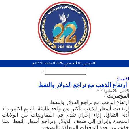
: الخميس, 06-أغسطس-2026 الساعة: 07:40 م
:
اقتصاد
ارتفاع الذهب مع تراجع الدولار والنفط
الإثنين, 25-مايو-2026
المؤتمرنت
-
ارتفاع الذهب مع تراجع الدولار والنفط
ارتفعت أسعار الذهب بأكثر من واحد بالمئة، اليوم الاثنين، إذ
أدى التفاؤل إزاء إحراز تقدم في المفاوضات بين الولايات
المتحدة وإيران إلى ضعف الدولار وتراجع أسعار ‌النفط، مما
خفف من حدة التوقعات المتعلقة بالتضخم.