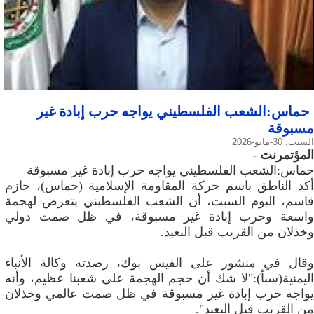
حماس:الشعب الفلسطيني يواجه حرب إبادة غير
مسبوقة
السبت, 30-مايو-2026
المؤتمرنت
-
حماس:الشعب الفلسطيني يواجه حرب إبادة غير مسبوقة
أكد الناطق باسم حركة المقاومة الإسلامية (حماس)، حازم
قاسم، اليوم السبت، أن الشعب الفلسطيني يتعرض لهجمة
واسعة وحرب إبادة غير مسبوقة، في ظل صمت دولي
وخذلان من القريب قبل البعيد.
وقال في منشور على الفيس بوك، رصدته وكالة الأنباء
اليمنية(سبأ):"لا شك أن حجم الهجمة على شعبنا عظيم، وأنه
يواجه حرب إبادة غير مسبوقة في ظل صمت عالمي وخذلان
من القريب قبل البعيد".