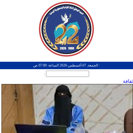
: الجمعة, 07-أغسطس-2026 الساعة: 07:00 ص
:
ثقافة