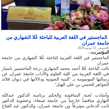
الماجستير في اللغة العربية للباحثة عُلا الشهاري من
جامعة عمران
الخميس, 11-يونيو-2026
المؤتمرنت
-
الماجستير في اللغة العربية للباحثة عُلا الشهاري من جامعة
عمران
نالت الباحثة عُلا أحمد محمد الشهاري درجة الماجستير بامتياز
في اللغة العربية من كلية العلوم والأداب جامعة عمران عن
رسالتها الموسومة بـ "البنية الصوتية ودلالاتها في ديوان قلائد
الجواهر للحسن بن علي الهبل".
وأشادت لجنة المناقشة والحكم برئاسة الدكتور عبدالله
النهاري مناقشاً خارجياً من جامعة صنعاء، وعضوية الدكتور
ثابت الدعاني مشرفاً من جامعة عمران، والدكتور عبد الفتاح