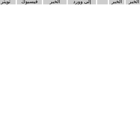
الخبر
الخبر
إلى وورد
الخبر
فيسبوك
تويتر