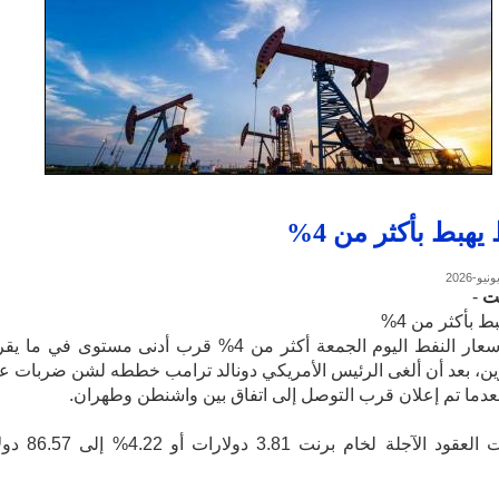
يهبط بأكثر من 4%
ت
-
ط بأكثر من 4%
هبطت أسعار النفط اليوم الجمعة أكثر من 4% قرب أدنى مستوى في ما
، بعد أن ألغى الرئيس الأمريكي دونالد ترامب خططه لشن ضربات ع
بعدما تم إعلان قرب التوصل إلى اتفاق بين واشنطن وطهران.
وانخفضت العقود الآجلة لخام برنت 3.81 دول