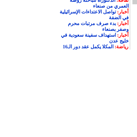
ثقافة:
الدكتوراه للباحثة روضة
العمري من صنعاء
أخبار:
تواصل الاعتداءات الإسرائيلية
في الضفة
أخبار:
بدء صرف مرتبات محرم
وصفر بصنعاء
أخبار:
استهداف سفينة سعودية في
خليج عدن
رياضة:
المكلا يكمل عقد دور الـ16