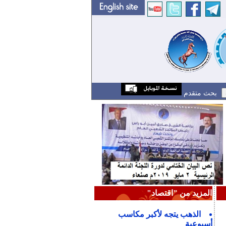
بحث متقدم
المزيد من "اقتصاد"
الذهب يتجه لأكبر مكاسب
أسبوعية