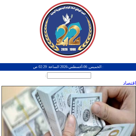
: الخميس, 06-أغسطس-2026 الساعة: 02:29 ص
:
اقتصاد