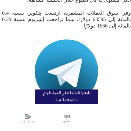
أدنى مستوى له في أسبوع خلال الجلسة السابقة.
وفي سوق العملات المشفرة، ارتفعت بتكوين بنسبة 0.4
بالمائة إلى 63595 دولارًا، بينما تراجعت إيثيريوم بنسبة 0.29
بالمائة إلى 1666 دولارًا.
تعليق
إرسل الخبر