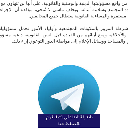
ن واقع مسؤوليتها الدينية والوطنية والقانونية، على أنها لن تتهاون مع 
 المجتمع وسلامة أبنائه، ويخلف مآسي لا تُمحى، مؤكدة أن الإجراء
مستمرة والمساءلة القانونية ستطال جميع المخالفين.
رطة المرور بالمكونات المجتمعية وأولياء الأمور تحمل مسؤوليات
ة والأخلاقية ومنع أبنائهم من القيادة قبل السن القانونية، داعية مسؤو
والمساجد ووسائل الإعلام إلى مواصلة الدور التوعوي إزاء ذلك.