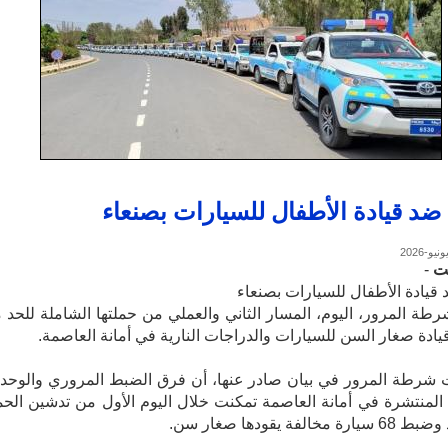
ضد قيادة الأطفال للسيارات بصنعاء
ت
-
قيادة الأطفال للسيارات بصنعاء
طة المرور، اليوم، المسار الثاني والعملي من حملتها الشاملة للحد 
ادة صغار السن للسيارات والدراجات النارية في أمانة العاصمة.
شرطة المرور في بيان صادر عنها، أن فرق الضبط المروري والوحد
ة المنتشرة في أمانة العاصمة تمكنت خلال اليوم الأول من تدشين الحم
خالفة يقودها صغار سن.