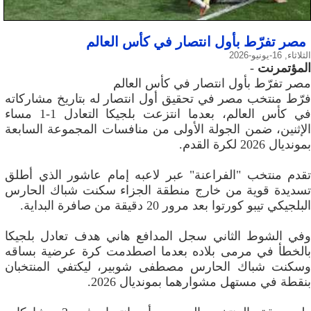
مصر تفرّط بأول انتصار في كأس العالم
الثلاثاء, 16-يونيو-2026
المؤتمرنت
-
مصر تفرّط بأول انتصار في كأس العالم
فرّط منتخب مصر في تحقيق أول انتصار له بتاريخ مشاركاته
في كأس العالم، بعدما انتزعت بلجيكا التعادل 1-1 مساء
الإثنين، ضمن الجولة الأولى من منافسات المجموعة السابعة
بمونديال 2026 لكرة القدم.
تقدم منتخب "الفراعنة" عبر لاعبه إمام عاشور الذي أطلق
تسديدة قوية من خارج منطقة الجزاء سكنت شباك الحارس
البلجيكي تيبو كورتوا بعد مرور 20 دقيقة من صافرة البداية.
وفي الشوط الثاني سجل المدافع هاني هدف تعادل بلجيكا
بالخطأ في مرمى بلاده بعدما اصطدمت كرة عرضية بساقه
وسكنت شباك الحارس مصطفى شوبير، ليكتفي المنتخبان
بنقطة في مستهل مشوارهما بمونديال 2026.