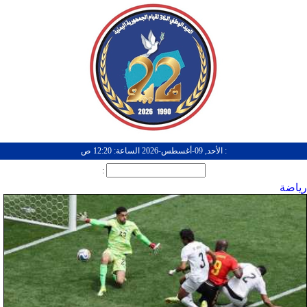
: الأحد, 09-أغسطس-2026 الساعة: 12:20 ص
:
رياضة