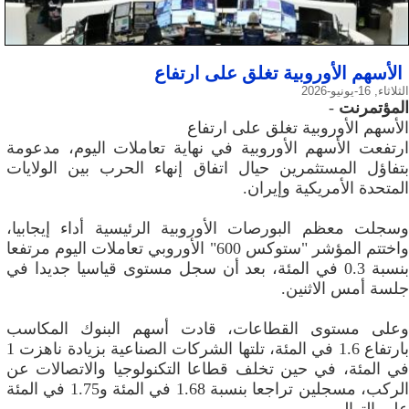
الأسهم الأوروبية تغلق على ارتفاع
الثلاثاء, 16-يونيو-2026
المؤتمرنت
-
الأسهم الأوروبية تغلق على ارتفاع
ارتفعت الأسهم الأوروبية في نهاية تعاملات اليوم، مدعومة
بتفاؤل المستثمرين حيال اتفاق إنهاء الحرب بين الولايات
المتحدة الأمريكية وإيران.
وسجلت معظم البورصات الأوروبية الرئيسية أداء إيجابيا،
واختتم المؤشر ‌"ستوكس 600" الأوروبي تعاملات اليوم مرتفعا
بنسبة 0.3 في المئة، بعد أن سجل مستوى قياسيا جديدا ‌في
جلسة أمس الاثنين.
وعلى مستوى القطاعات، قادت أسهم البنوك المكاسب
بارتفاع 1.6 في المئة، تلتها الشركات الصناعية بزيادة ناهزت 1
في المئة، في حين تخلف قطاعا التكنولوجيا والاتصالات عن
الركب، مسجلين تراجعا بنسبة 1.68 في المئة و1.75 في المئة