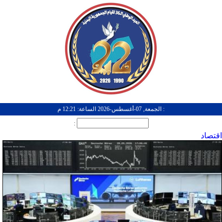
: الجمعة, 07-أغسطس-2026 الساعة: 12:21 م
:
اقتصاد