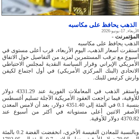
الذهب يحافظ على مكاسبه
الأربعاء, 17-يونيو-2026
المؤتمرنت
-
الذهب يحافظ على مكاسبه
استقرت أسعار الذهب، اليوم الأربعاء، قرب أعلى مستوى في
أسبوع مع ترقب المستثمرين لمزيد من التفاصيل حول الاتفاق
الأمريكي الإيراني وقرار السياسة النقدية لمجلس الاحتياطي
الاتحادي (البنك المركزي الأمريكي) في أول اجتماع لكيفن
وارش كرئيس للبنك.
واستقر الذهب في المعاملات الفورية عند 4331.29 دولار
للأوقية، فيما تراجعت العقود الأمريكية الآجلة تسليم أغسطس
بنسبة 0.1 في المئة إلى 4351.40 دولار، بعد أن لامس المعدن
الأصفر الاثنين أعلى مستوياته في أكثر من أسبوع عند
4370.82 دولار للأوقية.
وبالنسبة للمعادن النفيسة الأخرى، انخفضت الفضة 0.2 بالمئة