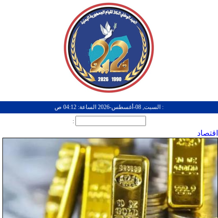
: السبت, 08-أغسطس-2026 الساعة: 04:12 ص
:
اقتصاد