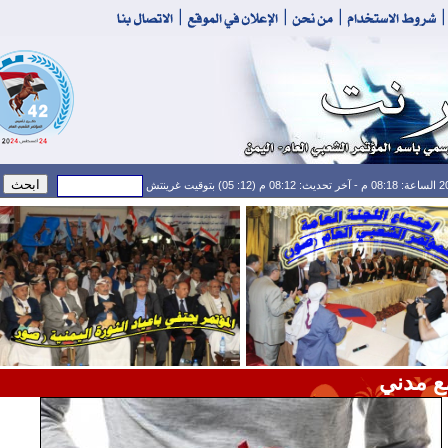
ع مدني