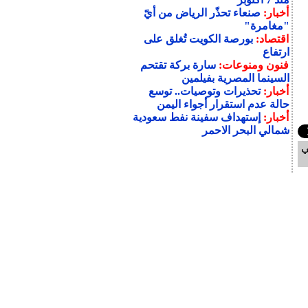
أخبار:
صنعاء تحذّر الرياض من أيّ
"مغامرة"
اقتصاد:
بورصة الكويت تُغلق على
ارتفاع
فنون ومنوعات:
سارة بركة تقتحم
السينما المصرية بفيلمين
أخبار:
تحذيرات وتوصيات.. توسع
حالة عدم استقرار أجواء اليمن
أخبار:
إستهداف سفينة نفط سعودية
شمالي البحر الاحمر
ي