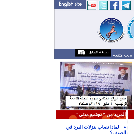
بحث متقدم
المزيد من "مجتمع مدني"
لماذا نصاب بنزلات البرد في
الصيف؟