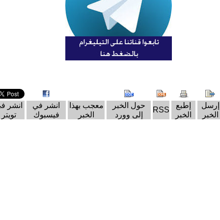
إرسل
إطبع
حول الخبر
معجب بهذا
انشر في
انشر ف
RSS
الخبر
الخبر
إلى وورد
الخبر
فيسبوك
تويتر