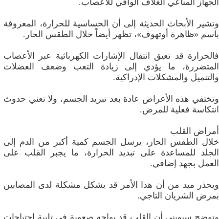
الجهاز المناعي الغلاف الواقي للأعصاب.
وتشير الأبحاث الحديثة إلى أن الحساسية للحرارة، المعروفة
باسم «ظاهرة أوتهوف»، تظهر أيضاً خلال الطقس الحار.
فالحرارة قد تعيق انتقال الإشارات الكهربائية عبر الأعصاب
المتضررة، ما يؤدي إلى زيادة التعب وضعف العضلات
والتنميل والمشكلات الإدراكية.
وتختفي هذه الأعراض عادة بعد تبريد الجسم، ولا تعني حدوث
انتكاسة فعلية للمرض.
أمراض القلب
خلال الطقس الحار، يرسل الجسم كمية أكبر من الدم إلى
الجلد للمساعدة على تبديد الحرارة، ما يجبر القلب على
العمل بجهد إضافي.
ويحذر ميد من أن هذا الأمر قد يشكل مشكلة لدى المصابين
بمرض الشريان التاجي.
وتوضح سيويني أن القلب قد يواجه صعوبة في تلبية احتياجات