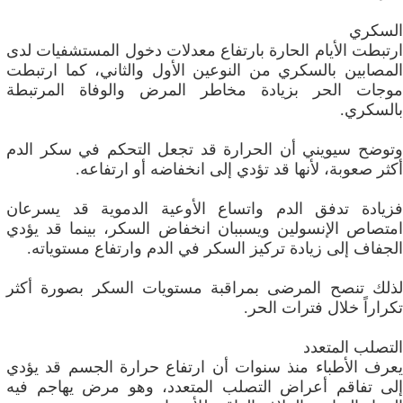
السكري
ارتبطت الأيام الحارة بارتفاع معدلات دخول المستشفيات لدى
المصابين بالسكري من النوعين الأول والثاني، كما ارتبطت
موجات الحر بزيادة مخاطر المرض والوفاة المرتبطة
بالسكري.
وتوضح سيويني أن الحرارة قد تجعل التحكم في سكر الدم
أكثر صعوبة، لأنها قد تؤدي إلى انخفاضه أو ارتفاعه.
فزيادة تدفق الدم واتساع الأوعية الدموية قد يسرعان
امتصاص الإنسولين ويسببان انخفاض السكر، بينما قد يؤدي
الجفاف إلى زيادة تركيز السكر في الدم وارتفاع مستوياته.
لذلك تنصح المرضى بمراقبة مستويات السكر بصورة أكثر
تكراراً خلال فترات الحر.
التصلب المتعدد
يعرف الأطباء منذ سنوات أن ارتفاع حرارة الجسم قد يؤدي
إلى تفاقم أعراض التصلب المتعدد، وهو مرض يهاجم فيه