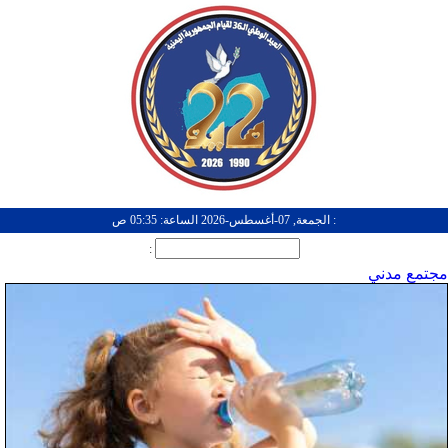
: الجمعة, 07-أغسطس-2026 الساعة: 05:35 ص
:
مجتمع مدني