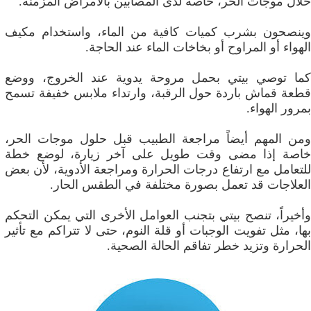
خلال موجات الحر، خاصة لدى المصابين بالأمراض المزمنة.
وينصحون بشرب كميات كافية من الماء، واستخدام مكيف
الهواء أو المراوح أو بخاخات الماء عند الحاجة.
كما توصي بيتي بحمل مروحة يدوية عند الخروج، ووضع
قطعة قماش باردة حول الرقبة، وارتداء ملابس خفيفة تسمح
بمرور الهواء.
ومن المهم أيضاً مراجعة الطبيب قبل حلول موجات الحر،
خاصة إذا مضى وقت طويل على آخر زيارة، لوضع خطة
للتعامل مع ارتفاع درجات الحرارة ومراجعة الأدوية، لأن بعض
العلاجات قد تعمل بصورة مختلفة في الطقس الحار.
وأخيراً، تنصح بيتي بتجنب العوامل الأخرى التي يمكن التحكم
بها، مثل تفويت الوجبات أو قلة النوم، حتى لا تتراكم مع تأثير
الحرارة وتزيد خطر تفاقم الحالة الصحية.