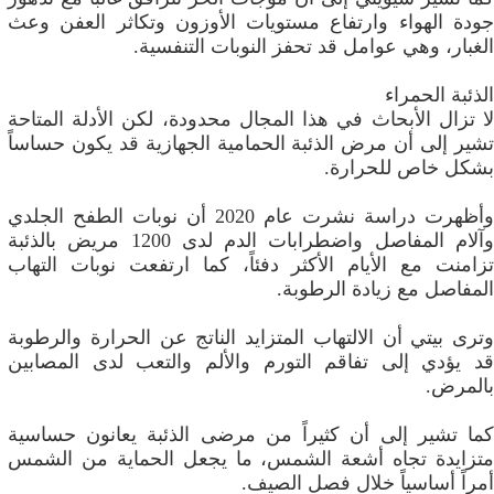
جودة الهواء وارتفاع مستويات الأوزون وتكاثر العفن وعث
الغبار، وهي عوامل قد تحفز النوبات التنفسية.
الذئبة الحمراء
لا تزال الأبحاث في هذا المجال محدودة، لكن الأدلة المتاحة
تشير إلى أن مرض الذئبة الحمامية الجهازية قد يكون حساساً
بشكل خاص للحرارة.
وأظهرت دراسة نشرت عام 2020 أن نوبات الطفح الجلدي
وآلام المفاصل واضطرابات الدم لدى 1200 مريض بالذئبة
تزامنت مع الأيام الأكثر دفئاً، كما ارتفعت نوبات التهاب
المفاصل مع زيادة الرطوبة.
وترى بيتي أن الالتهاب المتزايد الناتج عن الحرارة والرطوبة
قد يؤدي إلى تفاقم التورم والألم والتعب لدى المصابين
بالمرض.
كما تشير إلى أن كثيراً من مرضى الذئبة يعانون حساسية
متزايدة تجاه أشعة الشمس، ما يجعل الحماية من الشمس
أمراً أساسياً خلال فصل الصيف.