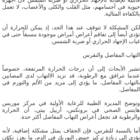
قابلية للإصابة بالإجهاد الحراري أو ضربة الشمس لأن أجهزة
حيوية في أجسامهم، مثل القلب والكلى والأعصاب، لا تعمل
بالكفاءة المثالية.
لكن المشكلة لا تتوقف عند هذا الحد، إذ يمكن للحرارة أن
تؤدي أيضاً إلى تفاقم أعراض أمراض موجودة مسبقاً حتى في
غياب الإجهاد الحراري أو ضربة الشمس.
التهاب المفاصل والنقرس
تشير الأبحاث إلى أن درجات الحرارة المرتفعة، خصوصاً
عندما تترافق مع الرطوبة، قد تزيد الالتهاب لدى المصابين
بالتهاب المفاصل، ما يؤدي إلى مزيد من الألم والتورم في
المفاصل.
وتوضح المديرة الطبية للرعاية الأولية في مركز موريس
هايتس الصحي في برونكس، أرييل بيتي، أن الحرارة
والرطوبة قد تجعل أعراض التهاب المفاصل أكثر حدة.
أما بالنسبة للنقرس، فإن الجفاف يمثل مشكلة إضافية، لأنه
يؤدي إلى زيادة تركيز حمض اليوريك في الدم، ما يعزز تكوّن