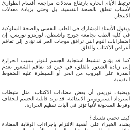
ترتبط الأيام الحارة بارتفاع معدلات مراجعة أقسام الطوارئ
لأسباب تتعلق بالصحة النفسية، بل وحتى بزيادة معدلات
الانتحار.
ويقول الأستاذ المشارك في الطب النفسي والصحة السلوكية
في كلية الطب بجامعة جورج واشنطن، لورينزو نوريس، إن
اضطرابات النوم التي ترافق موجات الحر قد تؤدي إلى تفاقم
أعراض الاكتئاب والقلق.
كما قد يؤدي تنشيط استجابة الجسم للتوتر بسبب الحرارة
إلى زيادة الشعور بالقلق، في حين قد يفاقم الشعور بعدم
القدرة على الهروب من الحر أو السيطرة عليه الضغوط
النفسية.
ويضيف نوريس أن بعض مضادات الاكتئاب، مثل مثبطات
استرداد السيروتونين الانتقائية، قد تزيد قابلية الجسم للجفاف
وفرط السخونة لأنها تؤثر في آليات تنظيم الحرارة.
كيف تحمي نفسك؟
يشدد الخبراء على أهمية الالتزام بإجراءات الوقاية المعتادة