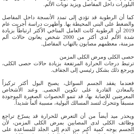
البلورات داخل المفاصل ويزيد نوبات الألم.
كما أن الرطوبة قد تؤدي إلى تمدد الأنسجة داخل المفاصل
والضغط على البنى المحيطة بها. وأظهرت دراسة أجريت عام
2019 أن الرطوبة كانت العامل المناخي الأكثر ارتباطاً بزيادة
شدة الألم لدى أكثر من 2000 شخص يعانون حالات ألم
مزمنة، معظمهم مصابون بالتهاب المفاصل.
حصى الكلى ومرض الكلى المزمن
ترتبط درجات الحرارة المرتفعة بزيادة حالات حصى الكلى،
ويرجع ذلك بشكل رئيسي إلى الجفاف.
فعندما يفقد الجسم السوائل، يصبح البول أكثر تركيزاً
بالمعادن القادرة على تكوين الحصى. وعند الأشخاص
المعرضين للإصابة بها، قد تنمو الحصوات الصغيرة الموجودة
مسبقاً وتتحرك لتسد المسالك البولية، مسببة ألماً شديداً.
ويحذر ميد أيضاً من أن التعرض للحرارة قد يسرّع تراجع
وظائف الكلى لدى المصابين بمرض الكلى المزمن، لأن
الجسم يوجه كمية أكبر من الدم إلى الجلد للمساعدة على