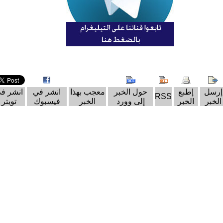
إرسل
إطبع
حول الخبر
معجب بهذا
انشر في
انشر ف
RSS
الخبر
الخبر
إلى وورد
الخبر
فيسبوك
تويتر