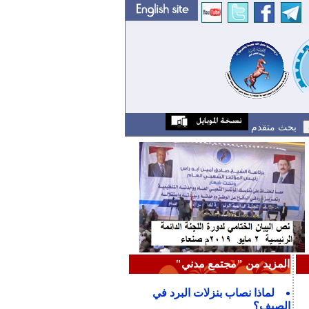
بحث متقدم
المزيد من "مجتمع مدني"
لماذا نصاب بنزلات البرد في
الصيف؟