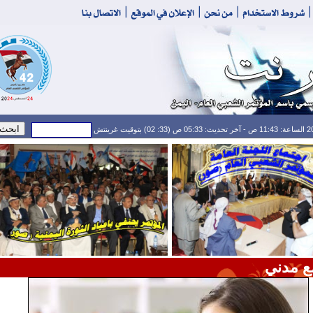
ع مدني