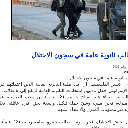
ت
-
ي الأسير الفلسطيني أن عدد طلبة الثانوية العامة الذين اعتقلتهم قو
الاحتلال الإسرائيلي خلال تأديتهم امتحانات الثانوية العامة ا
اعتقال الطالب ضياء عبد الفتاح جوابرة (18 عاماً) من مخيم العروب
نزله، فجر أمس، وشنّ حملة تنكيل واسعة بحق أفراد عائلته، تخلل
دمير محتويات المنزل والاعتداء عليهم.
كما اعتقل جيش الاحتلال، فجر اليوم، الطالب عمرو أسامة