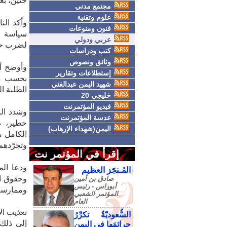
جنين، بعد
مجتمع مدني
علوم وتقنية
وأكد الن
فنون ومنوعات
سياسة م
عربي ودولي
لضرب حقه
كتب ودراسات
وثائق ونصوص
وأوضح أن
إستطلاعات وتقارير
شهيد اليمن عبدالغني
الطلبة الـ6 خلال الامتحانات ليرفع عدد طلاب الثانوية المعتقلين 
خليجي 20
فيديو المؤتمرنت
وشدد الب
عدسة المؤتمرنت
خطير، ع
اليمن(شهداء الإرهاب)
الكامل 
وتجرّده
إقرأ في المؤتمر نت
ودعا الم
المُـنجَز العظيم
وحقوق ال
صادق‮ ‬بن‮ ‬أمين‮
‬أبوراس - رئيس‮
وممارسة
‬المؤتمر‮ ‬الشعبي‮
‬العام
تعذيب ال
السُّعوديّةُ تكرِّرُ
إلى ذلك،
جرائمَها في اليمنِ