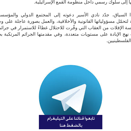
لها إلى سلوك رسمي داخل منظومة القمع الإسرائيلية.
 السياق، جدّد نادي الأسير دعوته إلى المجتمع الدولي والمؤسس
 لتحمّل مسؤولياتها القانونية والأخلاقية، والعمل بصورة عاجلة على و
سة الإفلات من العقاب التي وفّرت للاحتلال غطاءً للاستمرار في جرائم
هج الإبادة على مستويات متعددة، وفي مقدمتها الجرائم المرتكبة ب
لفلسطينيين.