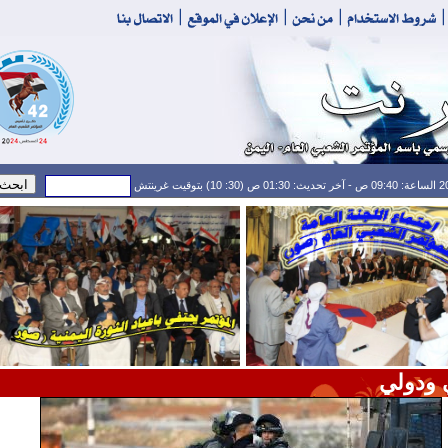
 ودولي