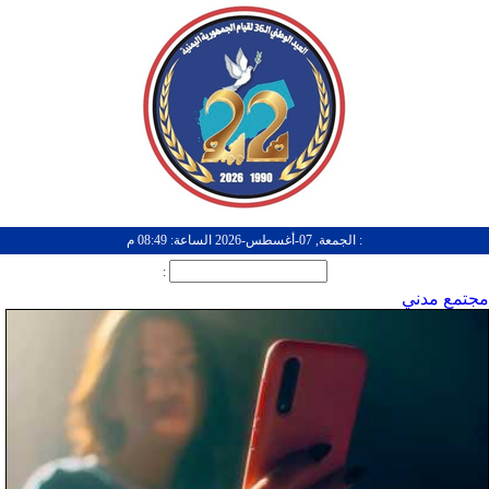
: الجمعة, 07-أغسطس-2026 الساعة: 08:49 م
:
مجتمع مدني