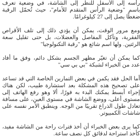
رأسه إلى الأسفل للنظر إلى الشاشة، في وضعية تعرف
باسم "وضعية الرأس المتقدم للأمام"، حيث تُحمّل الرقبة
ضغطًا يصل إلى 27 كيلوغرامًا.
ومع مرور الوقت، يمكن أن يؤدي ذلك إلى تلف الأقراص
الفقرية، وتآكل المفاصل والعضلات، بل حتى تقليل سعة
الرئتين. ولها اسم شائع هو "رقبة التكنولوجيا"
كما يمكن أن تغيّر مظهر الجسم بشكل دائم، وفق ما أفاد
عدد من الخبراء لشبكة "بي بي سي"
أما الحل فقد يكمن في بعض التمارين الخاصة التي قد تساعد
على تصحيح هذه المشكلة بعد استشارة طبيب، لكن هناك
إجراء أبسط يمكنك البدء به فورًا، ألا وهو رفع الهاتف إلى
مستوى أعلى، ووضع الشاشة في مستوى العين، على مسافة
تعادل طول الذراع تقريبًا من الوجه. وينطبق الأمر نفسه على
شاشات الكمبيوتر.
كما يرى بعض الخبراء أن أخذ فترات راحة من الشاشة مفيد،
كأخذ استراحة لدقائق كل نصف ساعة.