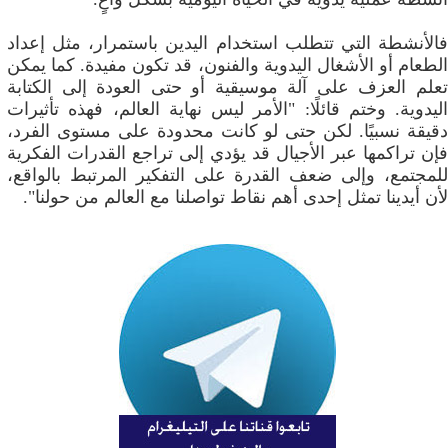
فالأنشطة التي تتطلب استخدام اليدين باستمرار، مثل إعداد
الطعام أو الأشغال اليدوية والفنون، قد تكون مفيدة. كما يمكن
تعلم العزف على آلة موسيقية أو حتى العودة إلى الكتابة
اليدوية. وختم قائلًا: "الأمر ليس نهاية العالم، فهذه تأثيرات
دقيقة نسبيًا. لكن حتى لو كانت محدودة على مستوى الفرد،
فإن تراكمها عبر الأجيال قد يؤدي إلى تراجع القدرات الفكرية
للمجتمع، وإلى ضعف القدرة على التفكير المرتبط بالواقع،
لأن أيدينا تمثل إحدى أهم نقاط تواصلنا مع العالم من حولنا".