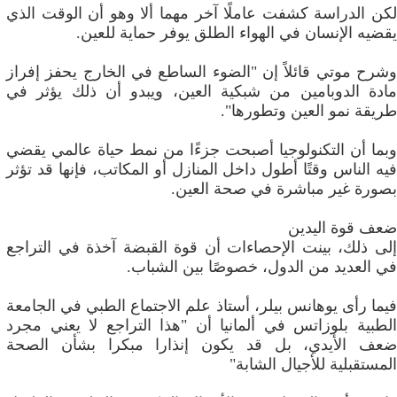
لكن الدراسة كشفت عاملًا آخر مهما ألا وهو أن الوقت الذي
يقضيه الإنسان في الهواء الطلق يوفر حماية للعين.
وشرح موتي قائلاً إن "الضوء الساطع في الخارج يحفز إفراز
مادة الدوبامين من شبكية العين، ويبدو أن ذلك يؤثر في
طريقة نمو العين وتطورها".
وبما أن التكنولوجيا أصبحت جزءًا من نمط حياة عالمي يقضي
فيه الناس وقتًا أطول داخل المنازل أو المكاتب، فإنها قد تؤثر
بصورة غير مباشرة في صحة العين.
ضعف قوة اليدين
إلى ذلك، بينت الإحصاءات أن قوة القبضة آخذة في التراجع
في العديد من الدول، خصوصًا بين الشباب.
فيما رأى يوهانس بيلر، أستاذ علم الاجتماع الطبي في الجامعة
الطبية بلوزاتس في ألمانيا أن "هذا التراجع لا يعني مجرد
ضعف الأيدي، بل قد يكون إنذارا مبكرا بشأن الصحة
المستقبلية للأجيال الشابة"