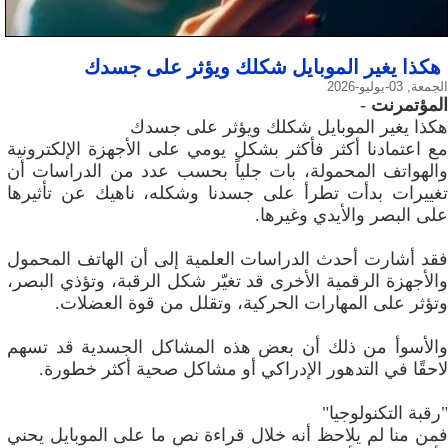
هكذا يغير الموبايل شكلك ويؤثر على جسدك
الجمعة, 03-يوليو-2026
المؤتمرنت
-
هكذا يغير الموبايل شكلك ويؤثر على جسدك
مع اعتمادنا أكثر فأكثر بشكل يومي على الأجهزة الإلكترونية
والهواتف المحمولة، بات جلياً بحسب عدد من الدراسات أن
تغييرات بدأت تطرأ على جسدنا وشكله، ناهيك عن تأثيرها
على البصر والأيدي وغيرها.
فقد أشارت أحدث الدراسات العلمية إلى أن الهاتف المحمول
والأجهزة الرقمية الأخرى قد تغيّر شكل الرقبة، وتؤذي البصر،
وتؤثر على المهارات الحركية، وتقلل من قوة العضلات.
والأسوأ من ذلك أن بعض هذه المشاكل الجسدية قد تسهم
لاحقًا في التدهور الإدراكي أو مشاكل صحية أكثر خطورة.
"رقبة التكنولوجيا"
فمن منا لم يلاحظ أنه خلال قراءة نص ما على الموبايل يحني