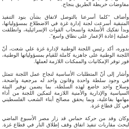
مفاوضات خريطة الطريق بنجاح.
وأضاف "كلما أسرعنا بالتوصل لاتفاق بشأن بنود التنفيذ
المتبقية أسرعت لجنة إدارة غزة في الاضطلاع بمسؤولياتها،
وبدأ تفكيك الأسلحة وانسحاب القوات الإسرائيلية، وانطلقت
عملية إعادة الإعمار على نطاق واسع".
بدوره، أكد رئيس اللجنة الوطنية لإدارة غزة علي شعت، أنّ
اللجنة الوطنية على جاهزية كاملة للقيام بمسؤولياتها الوطنية،
فور توفر الإمكانيات والممكنات اللازمة لعملها.
وأشار إلى أنّ المتطلبات الأساسية لنجاح عمل اللجنة تتمثل
في وجود سلطة واحدة وقانون واحد له مرجعية واضحة،
وسلاح واحد خاضع لهذه السلطة، بما يضمن توفير البيئة
السياسية والإدارية والأمنية اللازمة لتمكين اللجنة من أداء
مهامها بفاعلية، وبما يحقق مصالح أبناء الشعب الفلسطيني
في كل قطاع غزة.
وكان وفد من حركة حماس قد زار مصر الأسبوع الماضي
لبحث مقاربات تنفيذ اتفاق وقف إطلاق النار في قطاع غزة.