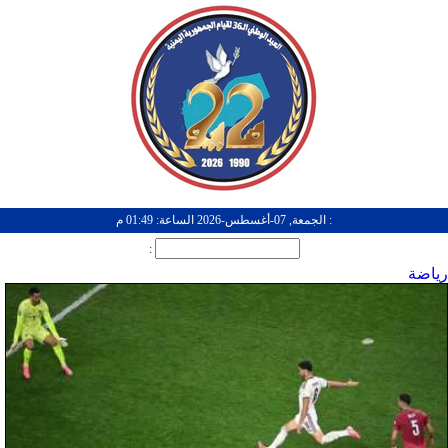
: الجمعة, 07-أغسطس-2026 الساعة: 01:49 م
:
رياضة