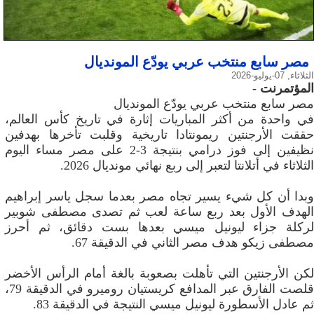
مصر سابع منتخب عربي يودّع المونديال
الثلاثاء, 07-يوليو-2026
المؤتمرنت
-
مصر سابع منتخب عربي يودّع المونديال
في واحدة من أكثر المباريات إثارة في تاريخ كأس العالم،
حققت الأرجنتين ريمونتادا تاريخية وقلبت تأخرها بهدفين
نظيفين إلى فوز درامي بنتيجة 3-2 على مصر مساء اليوم
الثلاثاء في أتلانتا لتعبر إلى ربع نهائي مونديال 2026.
وبدا أن كل شيء يسير تجاه مصر بعدما سجل ياسر إبراهيم
الهدف الأول بعد ربع ساعة لعب ثم تصدى مصطفى شوبير
لركلة جزاء ليونيل ميسي بعدها بست دقائق، ثم أحرز
مصطفى زيكو هدف مصر الثاني في الدقيقة 67.
لكن الأرجنتين التي تأهلت بصعوبة بالغة أمام الرأس الأخضر
قلصت الفارق عبر المدافع كريستيان روميرو في الدقيقة 79،
ثم عادل الأسطورة ليونيل ميسي النتيجة في الدقيقة 83.