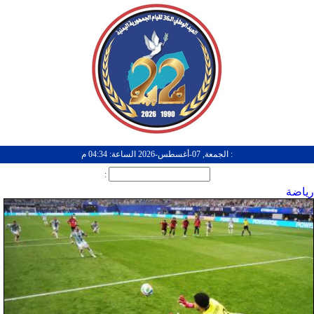
: الجمعة, 07-أغسطس-2026 الساعة: 04:34 م
:
رياضة