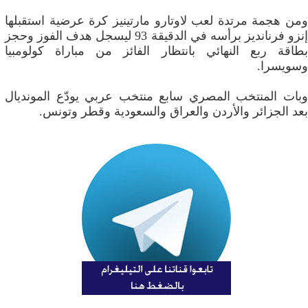
ومن هجمة مرتدة لعب لاوتارو مارتينيز كرة عرضية استقبلها
إنزو فرنانديز برأسه في الدقيقة 93 ليسجل هدف الفوز وحجز
بطاقة ربع النهائي بانتظار الفائز من مباراة كولومبيا
وسويسرا.
وبات المنتخب المصري سابع منتخب عربي يودّع المونديال
بعد الجزائر والأردن والعراق والسعودية وقطر وتونس.