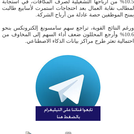
10.5% من أرباحها التشغيلية لصرف المكافآت، في استجابة
لمطالب نقابة العمال بعد احتجاجات استمرت لأسابيع طالبت
بمنح الموظفين حصة عادلة من أرباح الشركة.
ورغم النتائج القوية، تراجع سهم سامسونغ إلكترونكس بنحو
10.6% وأرجع المحللون ضعف أداء السهم إلى المخاوف من
احتمالية تعثر طرح مراكز بيانات الذكاء الاصطناعي.