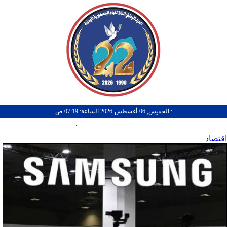
: الخميس, 06-أغسطس-2026 الساعة: 07:19 ص
:
اقتصاد