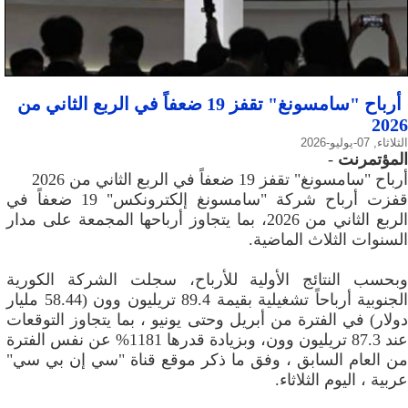
أرباح "سامسونغ" تقفز 19 ضعفاً في الربع الثاني من
2026
الثلاثاء, 07-يوليو-2026
المؤتمرنت
-
أرباح "سامسونغ" تقفز 19 ضعفاً في الربع الثاني من 2026
قفزت أرباح شركة "سامسونغ إلكترونكس" 19 ضعفاً في
الربع الثاني من 2026، بما يتجاوز أرباحها المجمعة على مدار
السنوات الثلاث الماضية.
وبحسب النتائج الأولية للأرباح، سجلت الشركة الكورية
الجنوبية أرباحاً تشغيلية بقيمة 89.4 تريليون وون (58.44 مليار
دولار) في الفترة من أبريل وحتى يونيو ، بما يتجاوز التوقعات
عند 87.3 تريليون وون، وبزيادة قدرها 1181% عن نفس الفترة
من العام السابق ، وفق ما ذكر موقع قناة "سي إن بي سي"
عربية ، اليوم الثلاثاء.