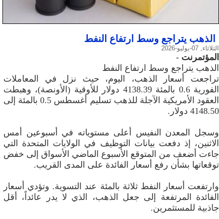
الذهب يتراجع وسط ارتفاع النفط
الثلاثاء, 07-يوليو-2026
المؤتمرنت
-
الذهب يتراجع وسط ارتفاع النفط
تراجعت أسعار الذهب، اليوم، حيث نزل في المعاملات
الفورية 0.6 بالمئة 4138.39 دولار للأوقية (الأونصة)، وهبطت
العقود الأمريكية الآجلة للذهب تسليم أغسطس 0.5 بالمئة إلى
4148.50 دولار.
وسجل المعدن النفيس أعلى مستوياته في أسبوعين أمس
الاثنين، إذ دفعت بيانات التوظيف في الولايات المتحدة التي
جاءت أضعف ‌من المتوقع الأسبوع الماضي الأسواق إلى خفض
توقعاتها بشأن رفع أسعار الفائدة على المدى القريب.
وارتفعت أسعار النفط ثلاثة بالمئة عند التسوية. وتؤدي أسعار
الفائدة المرتفعة إلى جعل الذهب، الذي لا يدر عائداً، أقل
جاذبية للمستثمرين.