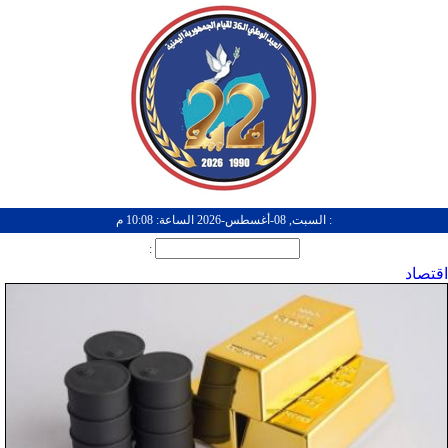
: السبت, 08-أغسطس-2026 الساعة: 10:08 م
:
اقتصاد