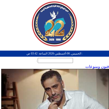
: الخميس, 06-أغسطس-2026 الساعة: 03:42 ص
:
فنون ومنوعات