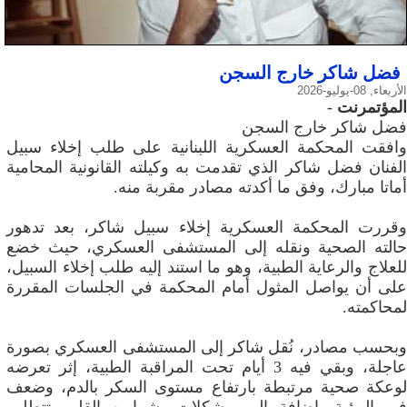
فضل شاكر خارج السجن
الأربعاء, 08-يوليو-2026
المؤتمرنت
-
فضل شاكر خارج السجن
وافقت المحكمة العسكرية اللبنانية على طلب إخلاء سبيل
الفنان فضل شاكر الذي تقدمت به وكيلته القانونية المحامية
أماتا مبارك، وفق ما أكدته مصادر مقربة منه.
وقررت المحكمة العسكرية إخلاء سبيل شاكر، بعد تدهور
حالته الصحية ونقله إلى المستشفى العسكري، حيث خضع
للعلاج والرعاية الطبية، وهو ما استند إليه طلب إخلاء السبيل،
على أن يواصل المثول أمام المحكمة في الجلسات المقررة
لمحاكمته.
وبحسب مصادر، نُقل شاكر إلى المستشفى العسكري بصورة
عاجلة، وبقي فيه 3 أيام تحت المراقبة الطبية، إثر تعرضه
لوعكة صحية مرتبطة بارتفاع مستوى السكر بالدم، وضعف