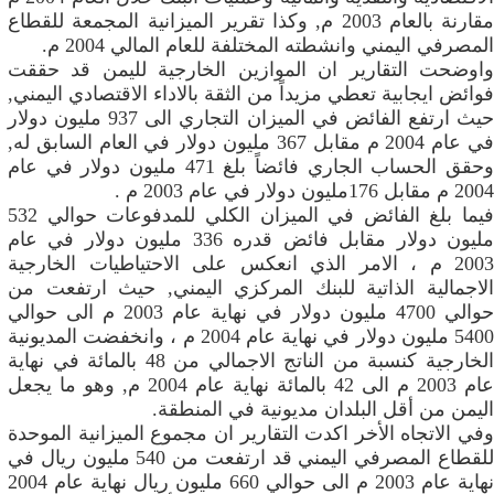
مقارنة بالعام 2003 م, وكذا تقرير الميزانية المجمعة للقطاع
المصرفي اليمني وانشطته المختلفة للعام المالي 2004 م.
واوضحت التقارير ان الموازين الخارجية لليمن قد حققت
فوائض ايجابية تعطي مزيداً من الثقة بالاداء الاقتصادي اليمني,
حيث ارتفع الفائض في الميزان التجاري الى 937 مليون دولار
في عام 2004 م مقابل 367 مليون دولار في العام السابق له,
وحقق الحساب الجاري فائضاً بلغ 471 مليون دولار في عام
2004 م مقابل 176مليون دولار في عام 2003 م .
فيما بلغ الفائض في الميزان الكلي للمدفوعات حوالي 532
مليون دولار مقابل فائض قدره 336 مليون دولار في عام
2003 م ، الامر الذي انعكس على الاحتياطيات الخارجية
الاجمالية الذاتية للبنك المركزي اليمني, حيث ارتفعت من
حوالي 4700 مليون دولار في نهاية عام 2003 م الى حوالي
5400 مليون دولار في نهاية عام 2004 م ، وانخفضت المديونية
الخارجية كنسبة من الناتج الاجمالي من 48 بالمائة في نهاية
عام 2003 م الى 42 بالمائة نهاية عام 2004 م, وهو ما يجعل
اليمن من أقل البلدان مديونية في المنطقة.
وفي الاتجاه الأخر اكدت التقارير ان مجموع الميزانية الموحدة
للقطاع المصرفي اليمني قد ارتفعت من 540 مليون ريال في
نهاية عام 2003 م الى حوالي 660 مليون ريال نهاية عام 2004