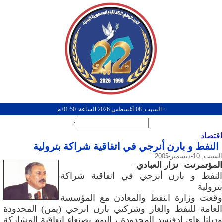
: السبت, 08-أغسطس-2026 الساعة: 01:50 م
:
اقتصاد
النفط و بارن أنرجي في اتفاقية شراكة بترولية
السبت, 10-ديسمبر-2005
المؤتمرنت- نزار العبادي
-
النفط و بارن أنرجي في اتفاقية شراكة
بترولية
وقعت وزارة النفط والمعادن مع المؤسسة
العامة للنفط والغاز وشركتي بارن انرجي (يمن) المحدودة
وديلتا هاي ادفنسد المحدودة ، اليوم بصنعاء اتفاقية المشاركة