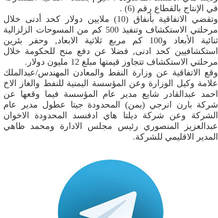
في الإنتاج بالقطاع رقم (6) .
وتقضي الاتفاقية بأنفاق (10) ملايين دولار كحد أدنى خلال
مرحلتي الاستكشاف وتنفيذ 500 كم من المسوحات الزلزالية
ثنائية الأبعاد و100 كم مربع ثلاثية الابعاد, وحفر بئرين
استكشافيين كحد ادنى, فضلا عن دفع منح للحكومة خلال
مرحلتي الاستكشاف تتجاوز قيمتها مبلغ 12 مليون دولار.
وقع الاتفاقية عن وزارة النفط والمعادن المهندس/عبدالملك
علامة وكيل الوزارة وعن المؤسسة اليمنية للنفط والغاز الاخ
احمد عبدالقادر شايع مدير عام المؤسسة فيما وقعها عن
شركة بارن انرجي (يمن) المحدودة جيتا عطول مدير عام
الشركة وعن شركة ديلتا هاي ادفنسد المحدودة الاخوان
عبدالعزيز المنصوري رئيس مجلس الادارة ومحمد ظاهي
المدير الاقليمي للشركة.