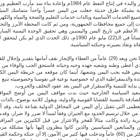
الاستقرار والبدء في إنتاج النفط عام 1984م وإعادة بناء سد مأرب العظيم
ية بشبكة طرق حديثة جعلت من اليمن جسراً واحداً متماسك البنيا
ميع الخدمات الأساسية وبالذات خدمات التعليم والصحة والمياه والكهرب
ات إلى جميع محافظات الجمهورية، ومن ثم كانت المحطة الأبرز والتح
 الأعظم في تاريخ اليمن واليمنيين وهي تحقيق الوحدة اليمنية المبار
أرضاً وإنساناً في الـ(22) مايو عام 1990م، ذلك الحدث الذي لم يكن ليتحقق
ائد ونفاذ بصيرته وحنكته السياسية.
واليوم ها نحن وبعد (29) عاماً من العطاء والإنجاز نقف أمامها بتقدير وإجلالِ لل
ذي أعطى وطنه وشعبه جهده وحبه وحياته فاستحق الحب والوفاء من 
ض قلبه بحب اليمن وشعبها، أينما كان موقعه من خريطة اليمن الكب
دة والديمقراطية الذي له خصوصية نوعية في نفوسنا وخصوصيته تنبع 
 بداية للتنمية والاستقرار في اليمن بعد عقود التخلف والحروب،
يد السياسة الخارجية حيث بدت مواقف اليمن من أوضح الموا
الصادقة بالنسبة للقضايا القومية والدولية، ويقول كلامه بوضوح، بالذات 
عظمى التي تتقبل رأي اليمن في المحافل الدولية بقناعة تامة، وقد أ
 من خلال ترسيم الحدود مع الجيران وفقاً لمبدأ لا ضرر ولا ضرار، وقد
ربة رائدة وكانت مثالاً للفخر والاعتزاز من قبل الكثيرين من المراقب
ن والمتابعين السياسيين والذين كانوا ينظرون إليها بأنها مشكلة مزم
عمرها أكثر من (60) عاماً وتدخلت فيها كثير من الأمور، إلا أن حنكة وحكمة القي