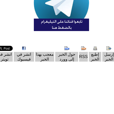
إرسل
إطبع
حول الخبر
معجب بهذا
انشر في
انشر ف
RSS
الخبر
الخبر
إلى وورد
الخبر
فيسبوك
تويتر