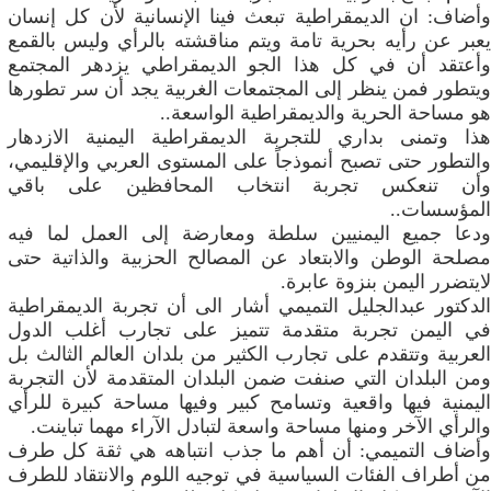
وأضاف: ان الديمقراطية تبعث فينا الإنسانية لأن كل إنسان
يعبر عن رأيه بحرية تامة ويتم مناقشته بالرأي وليس بالقمع
وأعتقد أن في كل هذا الجو الديمقراطي يزدهر المجتمع
ويتطور فمن ينظر إلى المجتمعات الغربية يجد أن سر تطورها
هو مساحة الحرية والديمقراطية الواسعة..
‬المؤسسات‮..‬
‬لايتضرر‮ ‬اليمن‮ ‬بنزوة‮ ‬عابرة‮.‬
الدكتور عبدالجليل التميمي أشار الى أن تجربة الديمقراطية
في اليمن تجربة متقدمة تتميز على تجارب أغلب الدول
العربية وتتقدم على تجارب الكثير من بلدان العالم الثالث بل
ومن البلدان التي صنفت ضمن البلدان المتقدمة لأن التجربة
‬والرأي‮ ‬الآخر‮ ‬ومنها‮ ‬مساحة‮ ‬واسعة‮ ‬لتبادل‮ ‬الآراء‮ ‬مهما‮ ‬تباينت‮.‬
وأضاف التميمي: أن أهم ما جذب انتباهه هي ثقة كل طرف
من أطراف الفئات السياسية في توجيه اللوم والانتقاد للطرف