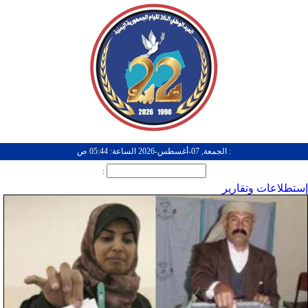
: الجمعة, 07-أغسطس-2026 الساعة: 05:44 ص
:
إستطلاعات وتقارير