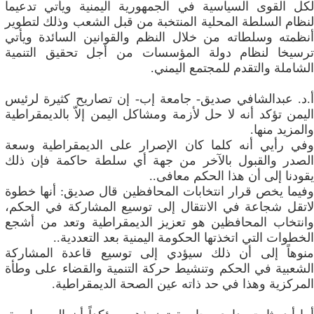
لكل القوى السياسية في الجمهورية اليمنية ويأتي تدعيما
لنظام السلطة المحلية المنتخبة من قبل الشعب وذلك لتطوير
أنظمته وسلطاته من خلال النظم والقوانين السائدة ويأتي
‬الشاملة‮ ‬والتقدم‮ ‬للمجتمع‮ ‬اليمني‮.‬
‬والمزيد‮ ‬منها‮.‬
‬يقودنا‮ ‬إلى‮ ‬أن‮ ‬هذا‮ ‬الحكم‮ ‬معافى‮..‬
وفيما يخص قرار انتخابات المحافظين قال صديق: أنها خطوة
لاتقل شجاعة في الانتقال إلى توسيع المشاركة في الحكم،
وانتخاب المحافظين هو تعزيز الديمقراطية وتعد من أشجع
الخطوات التي اتخذتها الحكومة اليمنية بعد التعددية..
‬المركزية‮ ‬وهذا‮ ‬في‮ ‬حد‮ ‬ذاته‮ ‬عين‮ ‬الصحة‮ ‬الديمقراطية‮.‬