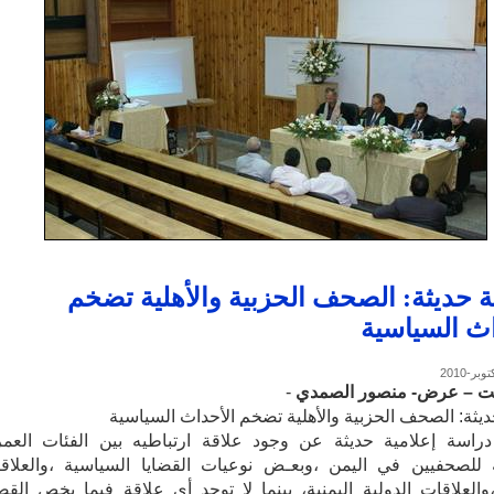
 حديثة: الصحف الحزبية والأهلية تضخم
اث السياسية
نت – عرض- منصور الصمدي
-
يثة: الصحف الحزبية والأهلية تضخم الأحداث السياسية
اسة إعلامية حديثة عن وجود علاقة ارتباطيه بين الفئات العمر
ة للصحفيين في اليمن ،وبعـض نوعيات القضايا السياسية ،والعلاق
،والعلاقات الدولية اليمنية، بينما لا توجد أي علاقة فيما يخص القضا