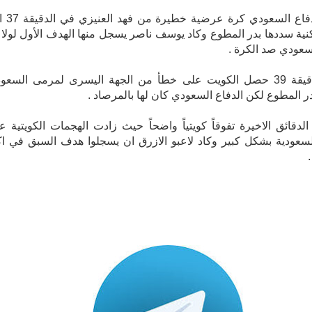
وابعد الدفاع السعودي كر
ية سددها بدر المطوع وكاد يوسف ناصر يسجل منها الهدف الأول لولا 
لسعودي صد الكرة .
وفي الدقيقة 39 حصل الكويت على خطأ من الجهة اليسرى لمرمى السعود
ر المطوع لكن الدفاع السعودي كان لها بالمرصاد .
دقائق الاخيرة تفوقاً كويتياً واضحاً حيث زادت الهجمات الكويتية ع
عودية بشكل كبير وكاد لاعبو الازرق ان يسجلوا هدف السبق في اك