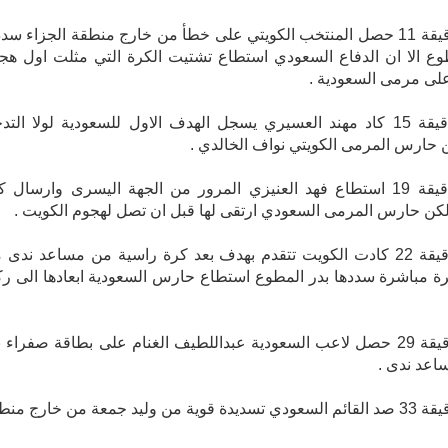
وفي الدقيقة 11 حصل المنتخب الكويتي على خطأ من خارج منطقة الجزاء سد
وع الا ان الدفاع السعودي استطاع تشتيت الكرة التي مثلت اول هج
لى مرمى السعودية .
وفي الدقيقة 15 كاد مهند العسيري يسجل الهدف الاول للسعودية لولا الت
ن حارس المرمى الكويتي نواف الخالدي .
وفي الدقيقة 19 استطاع فهد العنيزي المرور من الجهة اليسرى وارسال 
ن حارس المرمى السعودي ارتقى لها قبل ان تصل لهجوم الكويت .
وفي الدقيقة 22 كادت الكويت تتقدم بهدف بعد كرة راسية من مساعد ندى
 مباشرة سددها بدر المطوع استطاع حارس السعودية ابعادها الى رك
وفي الدقيقة 29 حصل لاعب السعودية عبداللطيف الغنام على بطاقة صفراء 
اعد ندى .
وفي الدقيقة 33 صد القائم السعودي تسديدة قوية من وليد جمعة من خارج من