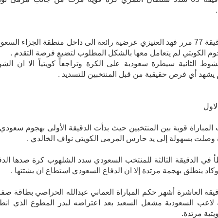
وفي الدقيقة 77 مرر فهد العنيزي عرضية رائعة الى داخل منطقة الجزاء السعو
وم الكويتي لم يتعامل معها بالشكل المطلوب لتضيع فرصة التقدم .
وط الثانية سيطرة سعودية على الكرة وتراجعاً كويتياً الا ان الش
م يشهد أي فرص حقيقية من قبل المنتخبين للتسديد .
اول
المباراة قوية بين المنتخبين حيث بدأت الدقيقة الأولى بهجوم سعودي إ
 وصلت بسهولة إلى يد حارس المرمى الكويتي نواف الخالدي .
في الدقيقة الثالثة للمنتخب السعودي سدد الشلهوب كرة صدها الدف
وكاد ينطلق بهجمة مرتدة إلا ان الدفاع السعودي استطاع ان يشتتها .
يقة العاشرة أشهر حكم المباراة العماني عبدالله الحراصي بطاقة صفر
لاعب السعودية مشعل السعيد بعد اعتراضه لبدر المطوع الذي انط
يتية مرتدة.