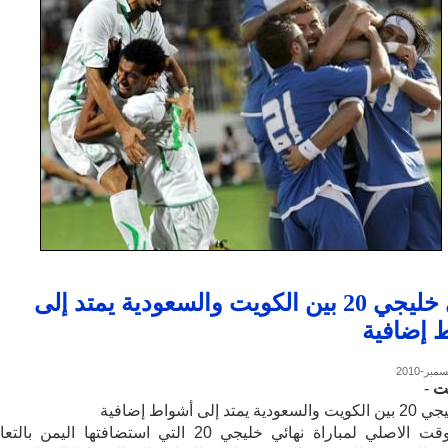
نهائي خليجي 20 بين الكويت والسعودية يمتد إلى
 إضافية
نت
-
يمتد إلى أشواط إضافية
انتهى الوقت الاصلي لمباراة نهائي خليجي 20 التي استضافتها اليمن با