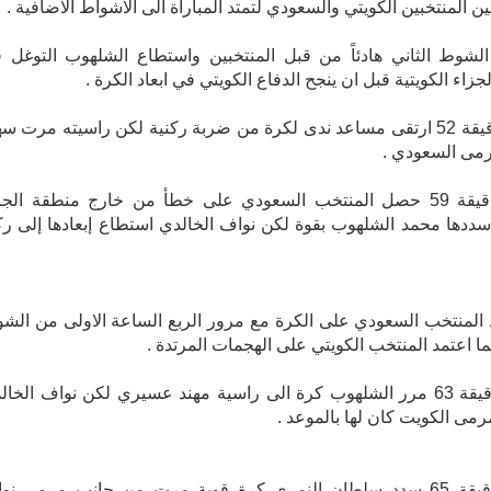
ن المنتخبين الكويتي والسعودي لتمتد المباراة الى الاشواط الاضافية .
لشوط الثاني هادئاً من قبل المنتخبين واستطاع الشلهوب التوغل 
زاء الكويتية قبل ان ينجح الدفاع الكويتي في ابعاد الكرة .
وفي الدقيقة 52 ارتقى مساعد ندى لكرة من ضربة ركنية لكن راسيته مرت س
رمى السعودي .
وفي الدقيقة 59 حصل المنتخب السعودي على خطأ من خارج منطقة الجز
سددها محمد الشلهوب بقوة لكن نواف الخالدي استطاع إبعادها إلى رك
المنتخب السعودي على الكرة مع مرور الربع الساعة الاولى من الش
يما اعتمد المنتخب الكويتي على الهجمات المرتدة .
وفي الدقيقة 63 مرر الشلهوب كرة الى راسية مهند عسيري لكن نواف الخا
ى الكويت كان لها بالموعد .
وفي الدقيقة 65 سدد سلطان النمري كرة قوية مرت من جانب مرمى نو