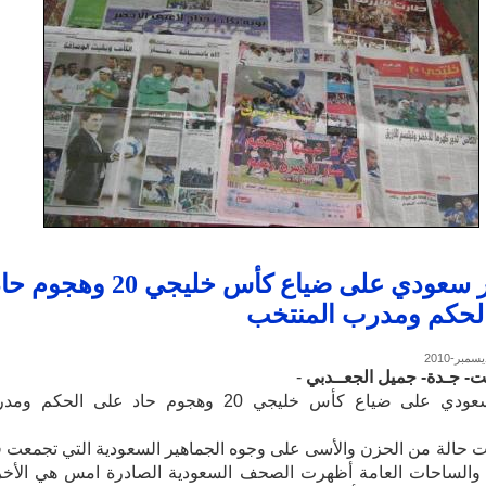
تحسر سعودي على ضياع كأس خليجي 20 وهجوم 
لحكم ومدرب المنتخب
ت- جـدة- جميل الجعــدبي
-
تحسر سعودي على ضياع كأس خليجي 20 وهجوم حاد على الحكم و
 حالة من الحزن والأسى على وجوه الجماهير السعودية التي تجمعت 
 والساحات العامة أظهرت الصحف السعودية الصادرة امس هي الأخ