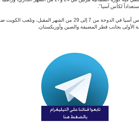
وتُقام كأس آسيا في الدوحة من 7 إلى 29 من الشهر المقبل، وتلعب الكوي
 الأولى بجانب قطر المضيفة والصين وأوزبكستان.