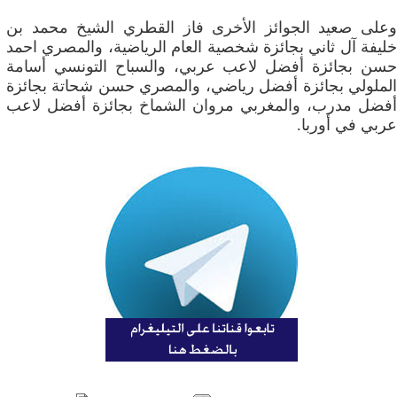
وعلى صعيد الجوائز الأخرى فاز القطري الشيخ محمد بن
خليفة آل ثاني بجائزة شخصية العام الرياضية، والمصري احمد
حسن بجائزة أفضل لاعب عربي، والسباح التونسي أسامة
الملولي بجائزة أفضل رياضي، والمصري حسن شحاتة بجائزة
أفضل مدرب، والمغربي مروان الشماخ بجائزة أفضل لاعب
عربي في أوربا.