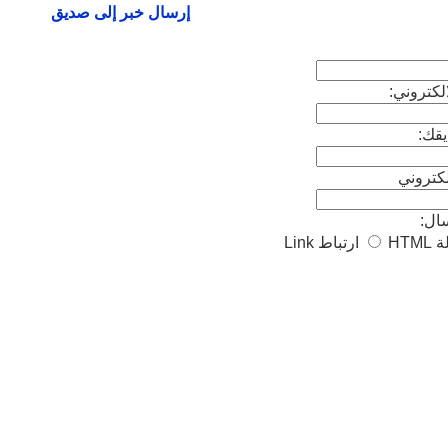
إرسال خبر إلى صديق
لكتروني:
قك:
لكتروني
سال:
ة
HTML
ارتباط
Link