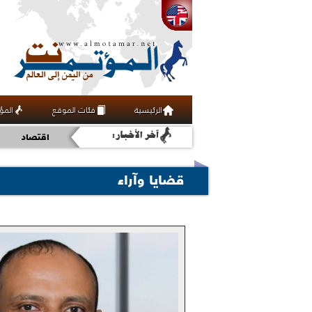
رياضة
الرئيسية
فئات الموقع
المؤ
ثقافة
اقتصاد
عربي ودولي
قضايا وآراء
أخبار