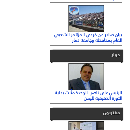
بيان صادر عن فرعي المؤتمر الشعبي
العام بمحافظة وجامعة ذمار
حوار
الرئيس على ناصر: الوحدة مثَّلت بداية
الثورة الحقيقية لليمن
مغتربون