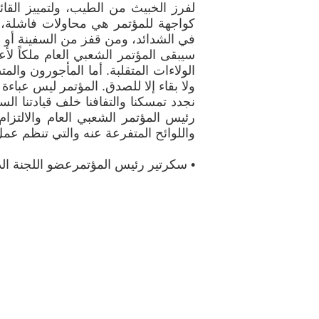
لفرز الخبيث من الطيب، ولتمييز القائ
كواجهة للمؤتمر هي محاولات فاشلة، 
في الشدائد، ومن قفز من السفينة أو 
سيبقى المؤتمر الشعبي العام ملكاً لأ
الولاءات المتقلبة. أما المأجورون وال
ولا بقاء إلا للصدق. المؤتمر ليس عباءة
نجدد تمسكنا والتفافنا خلف قيادتنا ال
رئيس المؤتمر الشعبي العام والالتزا
واللوائح المتفرعة عنه والتي تنظم عمل
• سكرتير رئيس المؤتمرعضو اللجنة الد