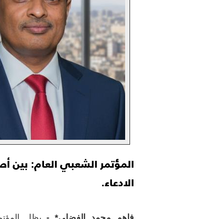
المؤتمر الشعبي العام: بين أصا
الادعاء.
فاهم محمد الفضلي* -
يظل المؤتم