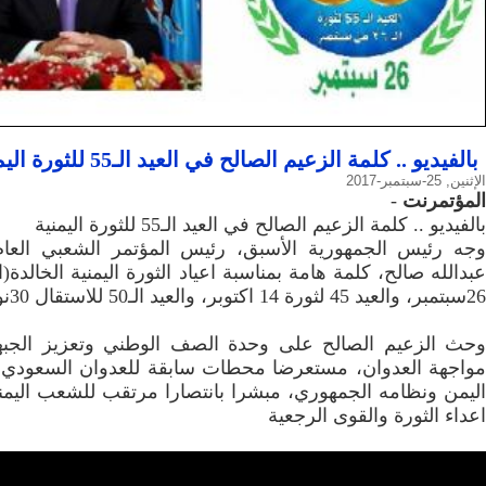
بالفيديو .. كلمة الزعيم الصالح في العيد الـ55 للثورة اليمنية
الإثنين, 25-سبتمبر-2017
المؤتمرنت
-
بالفيديو .. كلمة الزعيم الصالح في العيد الـ55 للثورة اليمنية
وجه رئيس الجمهورية الأسبق، رئيس المؤتمر الشعبي العام
26سبتمبر، والعيد 45 لثورة 14 اكتوبر، والعيد الـ50 للاستقال 30نوفمبر)،
وحث الزعيم الصالح على وحدة الصف الوطني وتعزيز الجبهة
مواجهة العدوان، مستعرضا محطات سابقة للعدوان السعودي 
اليمن ونظامه الجمهوري، مبشرا بانتصارا مرتقب للشعب اليم
اعداء الثورة والقوى الرجعية