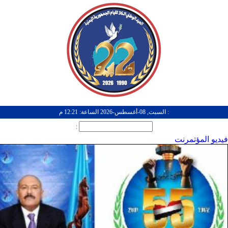
: السبت, 08-أغسطس-2026 الساعة: 12:21 م
:
فيديو المؤتمرنت