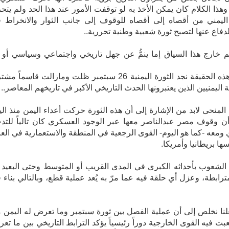
 وهذا الكلام كان يمكن الأخذ به لو توقفت الأمور عند هذا الحد ولم يتح
ليمني من أقصاه إلى أقصاه للوقوف إلى جانب الثوار والانخراط 
 الدفاع عنها لتصبح ثورة شعبية وطنية تحررية..
المنحى لابد من الإشارة إلى أن هذه الثورة حركت أعداء اليمن منذ الي
أن وقوف مصر عبدالناصر معها عبر الوجود العسكري كان تالياً للتد
ومعه -كما هو اليوم- القوى الرجعية في المنطقة والاستعمارية في العا
ها بريطانيا وأمريكا.
لنا نخلص إلى أن عملية الفصل بين ثورة سبتمبر وما تعرض له اليمن 
بت فيه القوى الخارجية دوراً رئيسياً يؤكد الترابط التاريخي بين ما تع