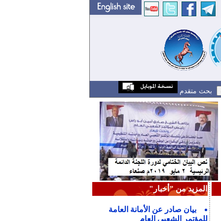
بحث متقدم
المزيد من "أخبار"
بيان صادر عن الأمانة العامة
للمؤتمر الشعبي العام