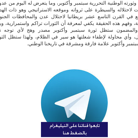
 وثورته الوطنية التحررية سبتمبر وأكتوبر، وما يتعرض له اليوم من عدو
 لاحتلاله والسيطرة على ثرواته وموقعه الاستراتيجي وهو ذات اله
 في القرن التاسع عشر بريطانيا لاحتلال عدن والمحافظات الجنوب
، وفهم هذه الحقيقة يكفي لمعرفة أن الثورات تراكم واستمرارية، وبه
والمضمون ستظل ثورة سبتمبر وأكتوبر مصدر وهج لأي توجه ن