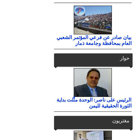
بيان صادر عن فرعي المؤتمر الشعبي
العام بمحافظة وجامعة ذمار
حوار
الرئيس على ناصر: الوحدة مثَّلت بداية
الثورة الحقيقية لليمن
مغتربون