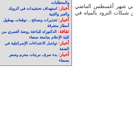
والمتطلبات
ت في شهر أغسطس الماضي
أخبار:
استهداف تحشيدات في الرويك
 دولار لتحسين شبكات التزود بالمياه في
والعبر والثنية
أخبار:
تحذيرات ونصائح .. توقعات بهطول
أمطار متفرقة
ثقافة:
الدكتوراه للباحثة روضة العمري من
كلية الإعلام بجامعة صنعاء
أخبار:
تواصل الاعتداءات الإسرائيلية في
الضفة
أخبار:
بدء صرف مرتبات محرم وصفر
بصنعاء