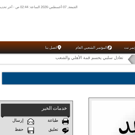
الجمعة, 07-أغسطس-2026 الساعة: 02:44 ص - آخر تحديث: 07:25 م (25: 04) بتوقيت غرينتش
تمر نت
المؤتمر الشعبي العام
اتصل بنا
تعادل سلبي يحسم قمة الأهلي والشعب
خدمات الخبر
طباعة
إرسال
تعليق
حفظ