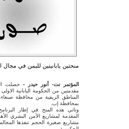
منحتين يابانيتين لليمن في مجال ا
المؤتمر نت- أنور حيدر -
حصلت الي
مقدمتين من الحكومة اليابانية الاول
المناطق الريفية من محافظة صنعاء، و
بمحافظة إب.
وتاتي هذه المنح في إطار البرنامج 
المقدمة لمشاريع الأمن البشري الأه
مشاريع صغيرة الحجم تنفذها المجالس
الحكومية.